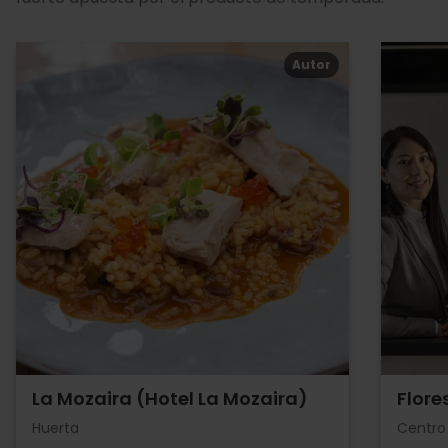
Autor
La Mozaira (Hotel La Mozaira)
Flore
Huerta
Centro 