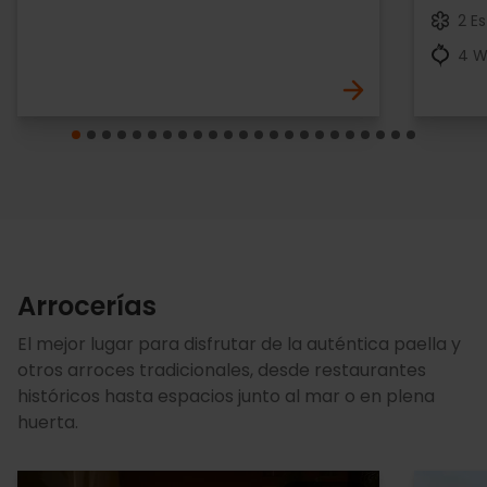
2 Es
4 W
Arrocerías
El mejor lugar para disfrutar de la auténtica paella y
otros arroces tradicionales, desde restaurantes
históricos hasta espacios junto al mar o en plena
huerta.