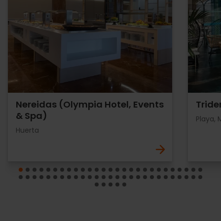
Nereidas (Olympia Hotel, Events
Tride
& Spa)
Playa, 
Huerta