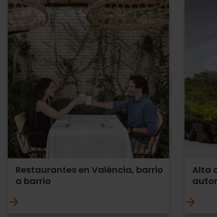
Restaurantes en València, barrio
Alta 
a barrio
auto