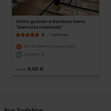
Visita guiada a Bombas Gens:
"Memoria Habitada"
5
- 1 opiniones
10% dto València Tourist Card
Duración: 1h
9,00 €
Desde
Bus Turístico