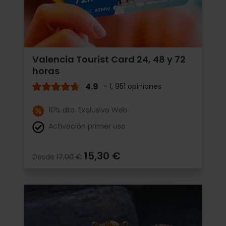
Valencia Tourist Card 24, 48 y 72
horas
4.9
- 1, 951 opiniones
10% dto. Exclusivo Web
Activación primer uso
15,30 €
Desde
17,00 €