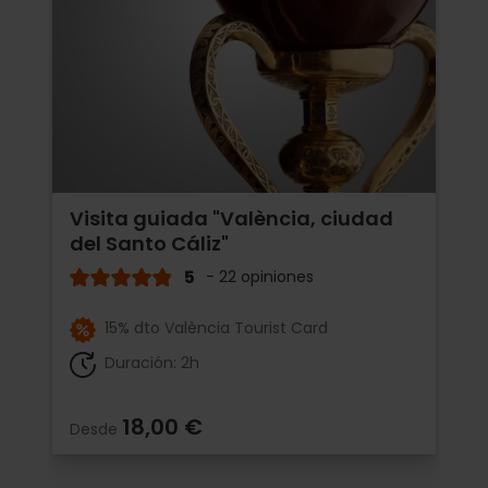
Visita guiada "València, ciudad
del Santo Cáliz"
5
- 22 opiniones
15% dto València Tourist Card
Duración: 2h
18,00 €
Desde