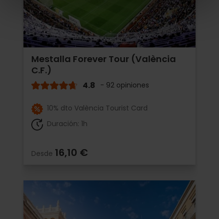
Mestalla Forever Tour (València
C.F.)
4.8
- 92 opiniones
10% dto València Tourist Card
Duración: 1h
16,10 €
Desde