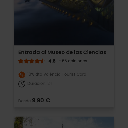
Entrada al Museo de las Ciencias
4.6
- 65 opiniones
10% dto València Tourist Card
Duración: 2h
9,90 €
Desde