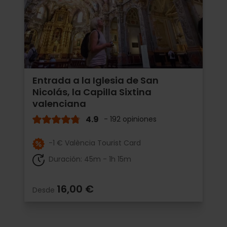
Entrada a la Iglesia de San
Nicolás, la Capilla Sixtina
valenciana
4.9
- 192 opiniones
-1 € València Tourist Card
Duración: 45m - 1h 15m
16,00 €
Desde