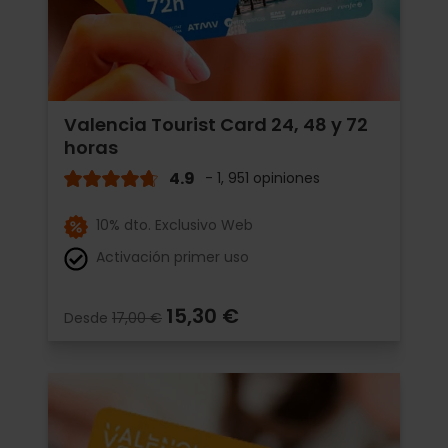
Valencia Tourist Card 24, 48 y 72
horas
4.9
- 1, 951 opiniones
10% dto. Exclusivo Web
Activación primer uso
15,30 €
Desde
17,00 €