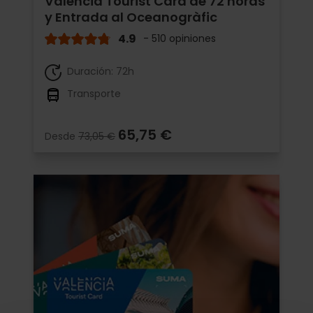
Valencia Tourist Card de 72 horas
y Entrada al Oceanogràfic
4.9
- 510 opiniones
Duración: 72h
Transporte
65,75 €
Desde
73,05 €