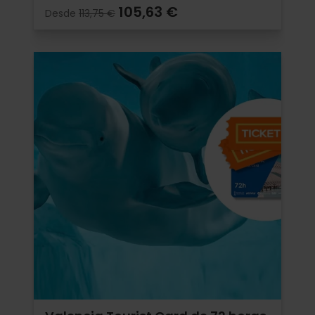
105,63 €
Desde
113,75 €