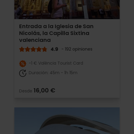
Entrada a la Iglesia de San
Nicolás, la Capilla Sixtina
valenciana
4.9
- 192 opiniones
-1 € València Tourist Card
Duración: 45m - 1h 15m
16,00 €
Desde