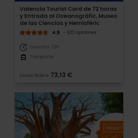
Valencia Tourist Card de 72 horas
y Entrada al Oceanogràfic, Museo
de las Ciencias y Hemisfèric
4.9
- 922 opiniones
Duración: 72h
Transporte
73,13 €
Desde
81,25 €