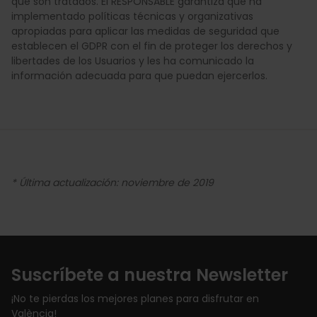
que son tratados. El RESPONSABLE garantiza que ha
implementado políticas técnicas y organizativas
apropiadas para aplicar las medidas de seguridad que
establecen el GDPR con el fin de proteger los derechos y
libertades de los Usuarios y les ha comunicado la
información adecuada para que puedan ejercerlos.
* Última actualización: noviembre de 2019
Suscríbete a nuestra Newsletter
¡No te pierdas los mejores planes para disfrutar en
València!