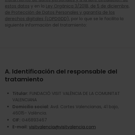
estos datos
y en la
Ley Orgánica 3/2018, de 5 de diciembre,
de Protección de Datos Personales y garantía de los
derechos digitales (LOPDGDD)
, por lo que se le facilita la
siguiente información del tratamiento:
A. Identificación del responsable del
tratamiento
Titular:
FUNDACIÓ VISIT VALÈNCIA DE LA COMUNITAT
VALENCIANA
Domicilio social:
Avd. Cortes Valencianas, 41 bajo,
46015- València.
CIF:
G46893467
E-mail:
visitvalencia@visitvalencia.com