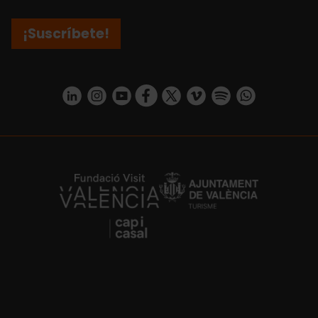
¡Suscríbete!
https://www.linkedin.com/company/turismo-valencia/mycompany/
https://www.instagram.com/visit_valencia/
https://www.youtube.com/user/Turisvale
https://www.facebook.com/turismov
https://twitter.com/Valenciatu
https://vimeo.com/visitva
https://open.spotif
https://api.whatsapp.com/se
https://fundacion.visitvalencia.com/