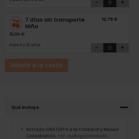
-
+
7 días sin transporte
12,75 €
Niño
15,00 €
Entre 4 y 15 años
-
+
Añadir a la cesta
Qué incluye
Entrada GRATUITA a la Catedral y Museo
Catedralicio
, con audioguía incluida.