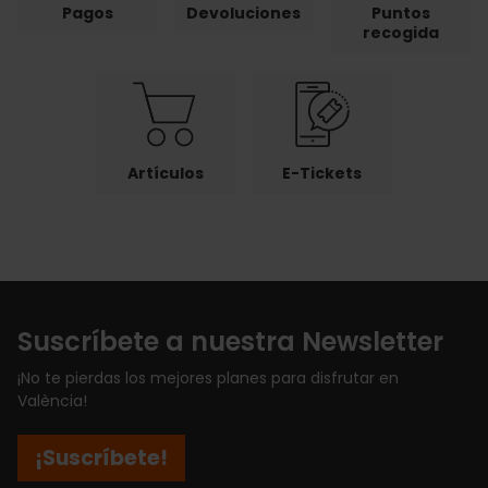
Pagos
Devoluciones
Puntos
recogida
Artículos
E-Tickets
Suscríbete a nuestra Newsletter
¡No te pierdas los mejores planes para disfrutar en
València!
¡Suscríbete!