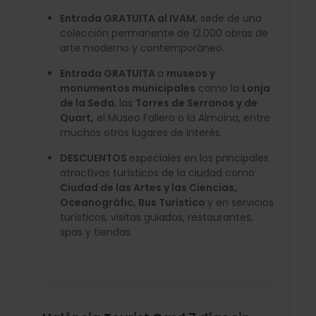
Entrada GRATUITA al IVAM
, sede de una
colección permanente de 12.000 obras de
arte moderno y contemporáneo.
Entrada GRATUITA
a
museos y
monumentos municipales
como la
Lonja
de la Seda
, las
Torres de Serranos y de
Quart,
el Museo Fallero o la Almoina, entre
muchos otros lugares de interés.
DESCUENTOS
especiales en los principales
atractivos turísticos de la ciudad como
Ciudad de las Artes y las Ciencias,
Oceanogràfic, Bus Turístico
y en servicios
turísticos, visitas guiadas, restaurantes,
spas y tiendas.