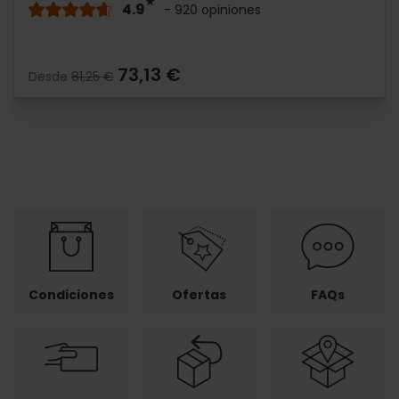
4.9
- 920 opiniones
73,13 €
Desde
81,25 €
Condiciones
Ofertas
FAQs