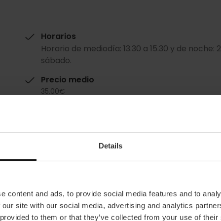
Horarios
Horario de mediodía: 13.30 a 15.30 y de noche: 2
sábado.
Precio medio
35.00€
Details
e content and ads, to provide social media features and to analy
Restaurante
 our site with our social media, advertising and analytics partn
30
 provided to them or that they’ve collected from your use of their