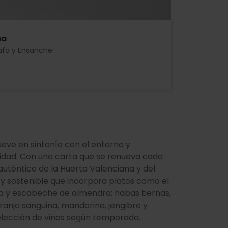
na
afa y Ensanche
ueve en sintonía con el entorno y
idad. Con una carta que se renueva cada
auténtico de la Huerta Valenciana y del
 sostenible que incorpora platos como el
eta y escabeche de almendra; habas tiernas,
ranja sanguina, mandarina, jengibre y
lección de vinos según temporada.