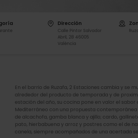
goría
Dirección
Zo
urante
Calle Pintor Salvador
Ruz
Abril, 28 46005
València
En el barrio de Ruzafa, 2 Estaciones cambia y se m
alrededor del producto de temporada y de proxim
estación del año, su cocina pone en valor el sabor 
Mediterráneo con una propuesta contemporánea y
de alcachofa, gamba blanca y ajillo; cardo, gallin
pato, hierbabuena y arroz y postres como el de na
canela, siempre acompañados de una acertada se