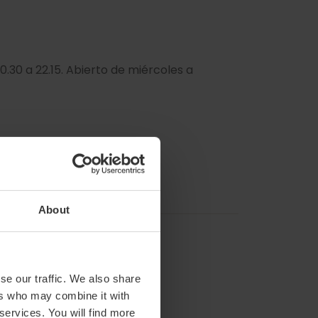
0.30 a 22.15. Abierto de miércoles a
About
se our traffic. We also share
ers who may combine it with
 services. You will find more