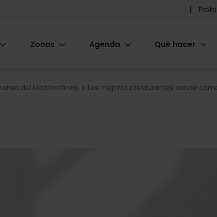
Pr
Profe
he
Zonas
Agenda
Qué hacer
m
ion
pensa del Mediterráneo
Los mejores restaurantes donde come