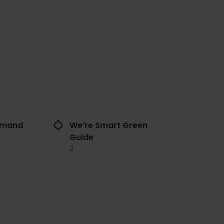
rmand
We’re Smart Green
Guide
2