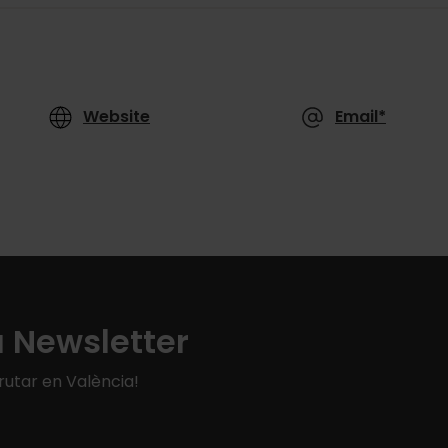
Website
Email*
a Newsletter
rutar en València!