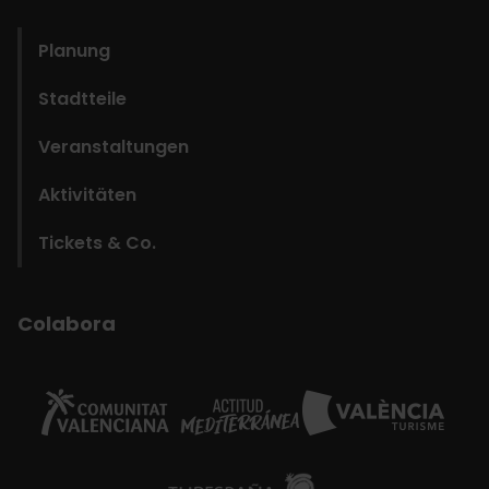
domains
Planung
Stadtteile
Veranstaltungen
Aktivitäten
Tickets & Co.
Colabora