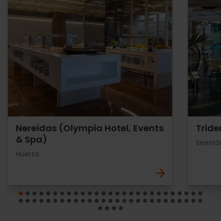
Nereidas (Olympia Hotel, Events
Tride
& Spa)
Seestä
Huerta