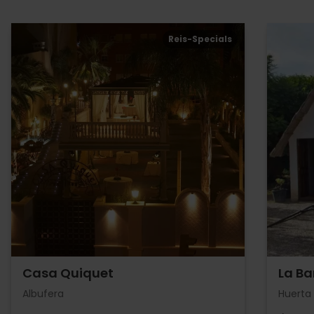
Reis-Specials
Casa Quiquet
La Ba
Albufera
Huerta