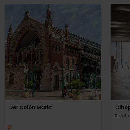
Der Colón Markt
Olhöp
Ruzafa