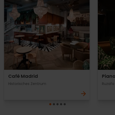
Café Madrid
Piano
Historisches Zentrum
Ruzafa