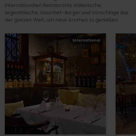
internationalen Restaurants: italienische,
argentinische, Gourmet-Burger und Vorschläge aus
der ganzen Welt, um neue Aromen zu genießen.
International