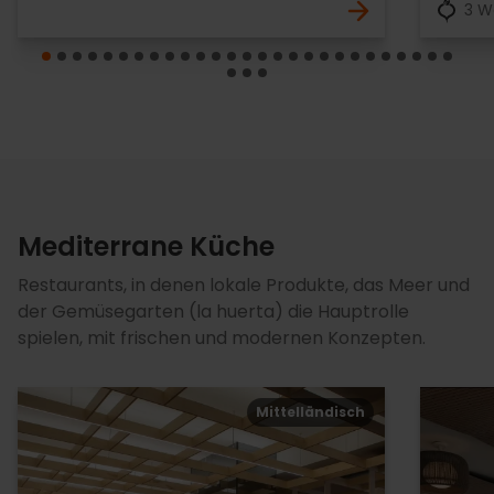
3 W
Mediterrane Küche
Restaurants, in denen lokale Produkte, das Meer und
der Gemüsegarten (la huerta) die Hauptrolle
spielen, mit frischen und modernen Konzepten.
Mittelländisch