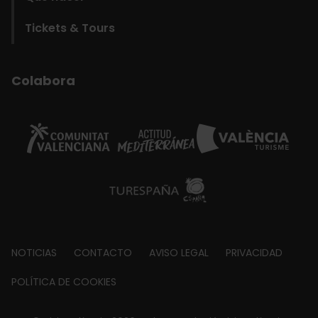
Tickets & Tours
Colabora
Footer
NOTICIAS
CONTACTO
AVISO LEGAL
PRIVACIDAD
about
POLÍTICA DE COOKIES