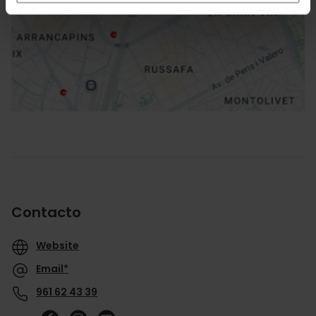
Cómo llegar
Contacto
Website
Email*
961 62 43 39