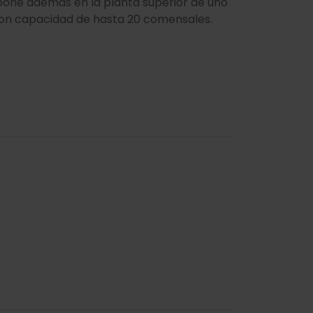
ispone además en la planta superior de uno
on capacidad de hasta 20 comensales.