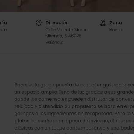
ría
Dirección
Zona
nte
Calle Vicente Marco
Huerta
Miranda, 6 46026
València
Bacai es la gran apuesta de carácter gastronómico
un espacio amplio lleno de luz gracias a sus grand
donde los comensales pueden disfrutar de convers
relajado y distendido. Su propuesta se basa en el 
gallegas o los ingredientes de temporada. Pero la
platos de cuchara en época de invierno, elaborac
clásicas con un toque contemporáneo y una bodeg