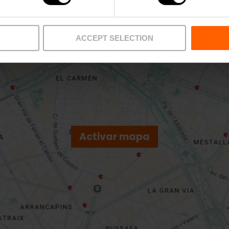
6 València
ACCEPT SELECTION
Activar mapa