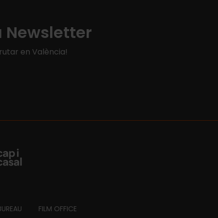
a Newsletter
rutar en València!
BUREAU
FILM OFFICE