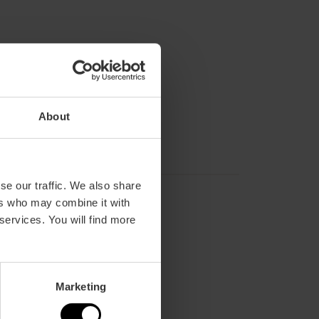
About
se our traffic. We also share
ers who may combine it with
 services. You will find more
Marketing