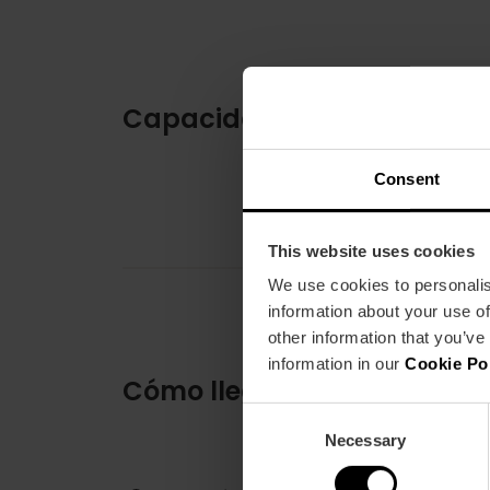
Capacidad
Consent
This website uses cookies
We use cookies to personalis
information about your use of
other information that you’ve
information in our
Cookie Po
Cómo llegar
Consent
Necessary
Selection