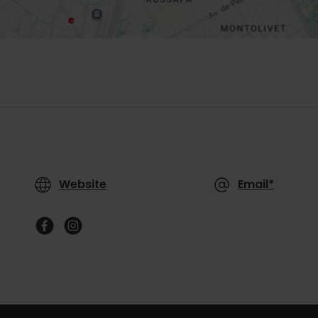
Website
Email*