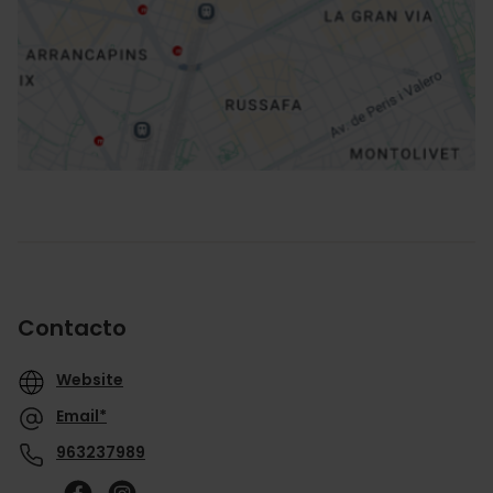
Cómo llegar
Contacto
Website
Email*
963237989