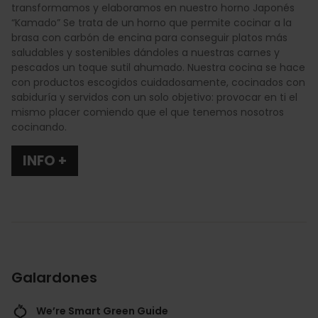
transformamos y elaboramos en nuestro horno Japonés
“Kamado” Se trata de un horno que permite cocinar a la
brasa con carbón de encina para conseguir platos más
saludables y sostenibles dándoles a nuestras carnes y
pescados un toque sutil ahumado. Nuestra cocina se hace
con productos escogidos cuidadosamente, cocinados con
sabiduría y servidos con un solo objetivo: provocar en ti el
mismo placer comiendo que el que tenemos nosotros
cocinando.
INFO +
Galardones
We’re Smart Green Guide