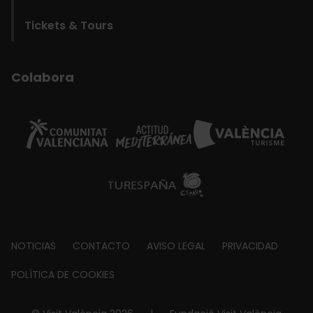
Tickets & Tours
Colabora
Footer
NOTICIAS
CONTACTO
AVISO LEGAL
PRIVACIDAD
about
POLÍTICA DE COOKIES