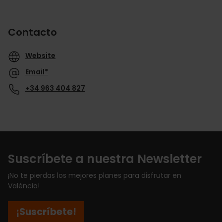
Contacto
Website
Email*
+34 963 404 827
Suscríbete a nuestra Newsletter
¡No te pierdas los mejores planes para disfrutar en
València!
¡Suscríbete!