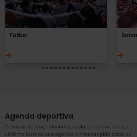
Fútbol
Balon
Agenda deportiva
Carreras, fútbol, baloncesto, vela, tenis, triatlones o
ciclismo forman una agenda ininterrumpida para los