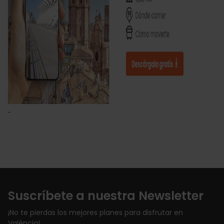
Suscríbete a nuestra Newsletter
¡No te pierdas los mejores planes para disfrutar en
València!