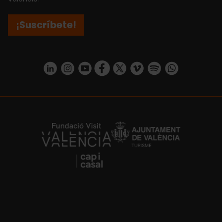
¡Suscríbete!
https://www.linkedin.com/company/turismo-valencia/mycompany/
https://www.instagram.com/visit_valencia/
https://www.youtube.com/user/Turisvale
https://www.facebook.com/turismov
https://twitter.com/Valenciatu
https://vimeo.com/visitva
https://open.spotif
https://api.whatsapp.com/se
https://fundacion.visitvalencia.com/