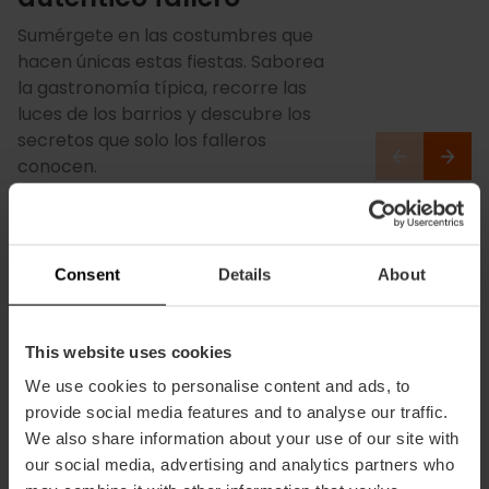
Sumérgete en las costumbres que
hacen únicas estas fiestas. Saborea
la gastronomía típica, recorre las
luces de los barrios y descubre los
secretos que solo los falleros
conocen.
Consent
Details
About
This website uses cookies
We use cookies to personalise content and ads, to
provide social media features and to analyse our traffic.
We also share information about your use of our site with
our social media, advertising and analytics partners who