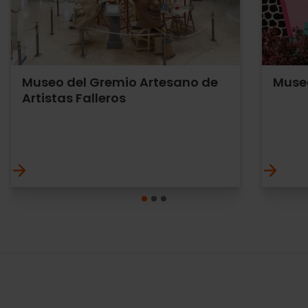
Museo del Gremio Artesano de
Museo
Artistas Falleros