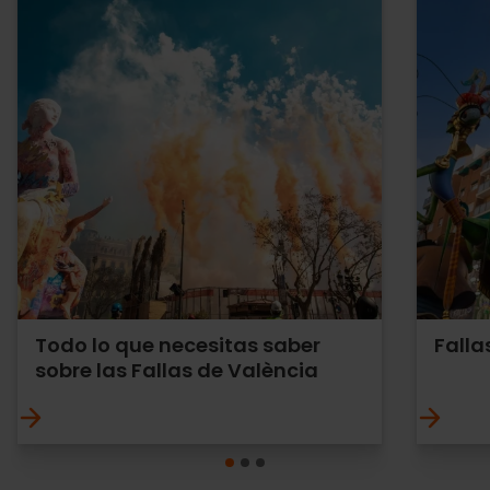
Todo lo que necesitas saber
Falla
sobre las Fallas de València