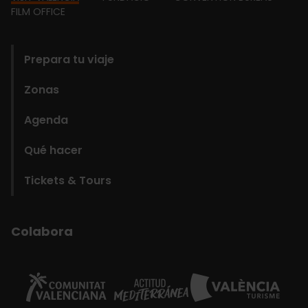
Footer
FILM OFFICE
domains
Prepara tu viaje
Zonas
Agenda
Qué hacer
Tickets & Tours
Colabora