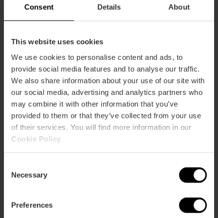
Consent
Details
About
This website uses cookies
We use cookies to personalise content and ads, to
provide social media features and to analyse our traffic.
We also share information about your use of our site with
our social media, advertising and analytics partners who
may combine it with other information that you’ve
provided to them or that they’ve collected from your use
of their services. You will find more information in our
Cookie Policy
.
Consent
Necessary
Selection
Valencia Tourist Card 7 días sin
transporte
Preferences