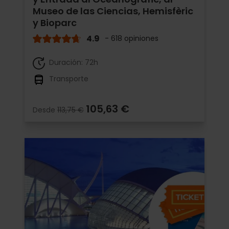
Museo de las Ciencias, Hemisfèric
y Bioparc
4.9
- 618 opiniones
Duración: 72h
Transporte
105,63 €
Desde
113,75 €