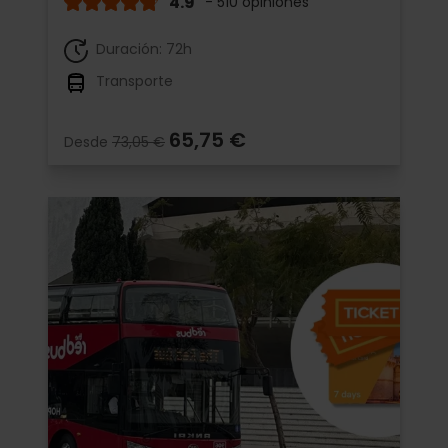
4.9
- 510 opiniones
Duración: 72h
Transporte
65,75 €
Desde
73,05 €