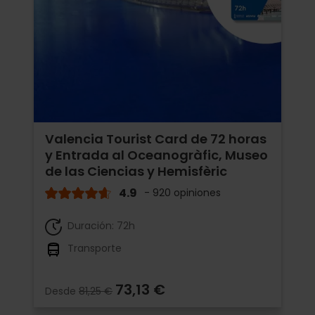
Valencia Tourist Card de 72 horas
y Entrada al Oceanogràfic, Museo
de las Ciencias y Hemisfèric
4.9
- 920 opiniones
Duración: 72h
Transporte
73,13 €
Desde
81,25 €