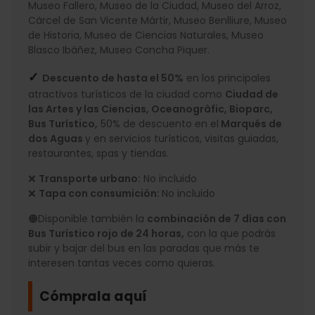
Museo Fallero, Museo de la Ciudad, Museo del Arroz,
Cárcel de San Vicente Mártir, Museo Benlliure, Museo
de Historia, Museo de Ciencias Naturales, Museo
Blasco Ibáñez, Museo Concha Piquer.
✓
Descuento de hasta el 50%
en los principales
atractivos turísticos de la ciudad como
Ciudad de
las Artes y las Ciencias, Oceanogràfic, Bioparc,
Bus Turístico,
50% de descuento en el
Marqués de
dos Aguas
y en servicios turísticos, visitas guiadas,
restaurantes, spas y tiendas.
❌
Transporte urbano:
No incluido
❌
Tapa con consumición:
No incluido
🟠Disponible también la
combinación de 7 días con
Bus Turístico rojo de 24 horas,
con la que podrás
subir y bajar del bus en las paradas que más te
interesen tantas veces como quieras.
Cómprala aquí