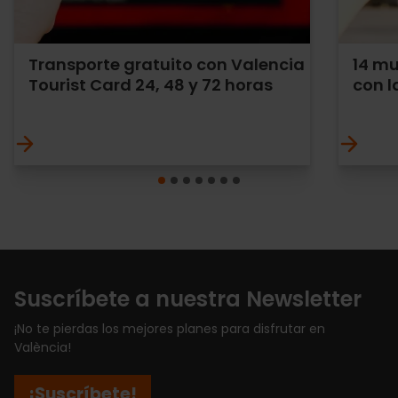
Transporte gratuito con Valencia
14 m
Tourist Card 24, 48 y 72 horas
con l
Suscríbete a nuestra Newsletter
¡No te pierdas los mejores planes para disfrutar en
València!
¡Suscríbete!