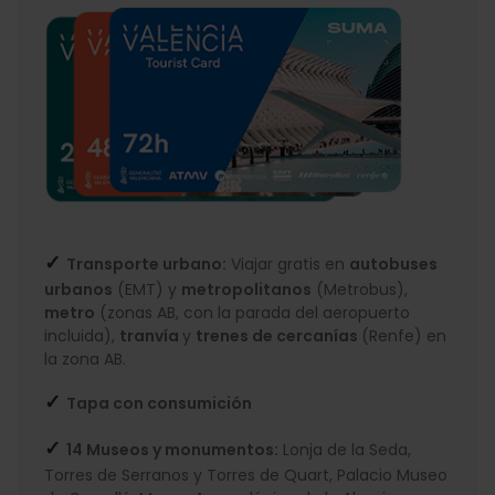
✓
Transporte urbano:
Viajar gratis en
autobuses
urbanos
(EMT) y
metropolitanos
(Metrobus),
metro
(zonas AB, con la parada del aeropuerto
incluida),
tranvía
y
trenes de cercanías
(Renfe) en
la zona AB.
✓
Tapa con consumición
✓
14 Museos y monumentos:
Lonja de la Seda,
Torres de Serranos y Torres de Quart, Palacio Museo