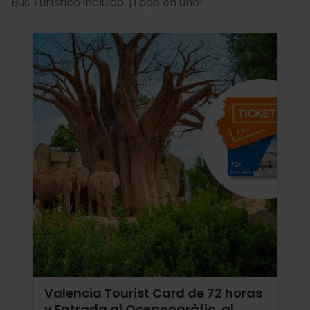
Bus Turístico incluido. ¡Todo en uno!
Valencia Tourist Card de 72 horas
y Entrada al Oceanogràfic, al