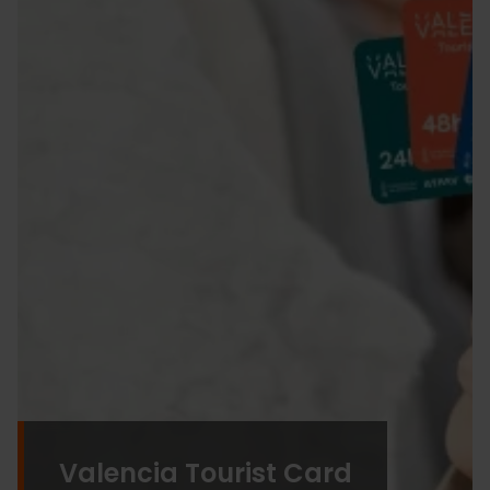
Valencia Tourist Card