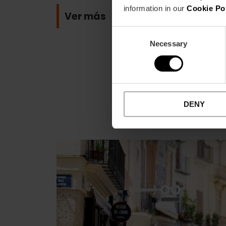
information in our
Cookie Po
Ver más
Consent
Necessary
Selection
DENY