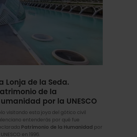
a Lonja de la Seda.
atrimonio de la
umanidad por la UNESCO
lo visitando esta joya del gótico civil
alenciano entenderás por qué fue
eclarada
Patrimonio de la Humanidad
por
a UNESCO en 1996.