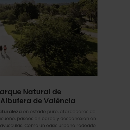
arque Natural de
'Albufera de València
aturaleza
en estado puro, atardeceres de
nsueño, paseos en barca y desconexión en
ayúsculas. Como un oasis urbano rodeado