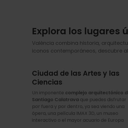
Explora los lugares 
València combina historia, arquitec
iconos contemporáneos, descubre algu
Ciudad de las Artes y las
Ciencias
Un imponente
complejo arquitectónico 
Santiago Calatrava
que puedes disfrutar
por fuera y por dentro, ya sea viendo una
ópera, una película IMAX 3D, un museo
interactivo o el mayor acuario de Europa