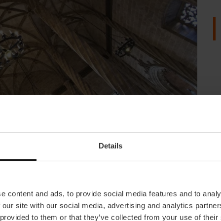
Details
a
e content and ads, to provide social media features and to analy
 our site with our social media, advertising and analytics partn
 provided to them or that they’ve collected from your use of their