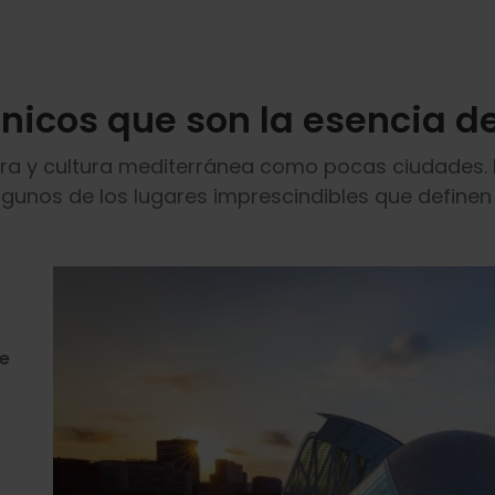
únicos que son la esencia d
tura y cultura mediterránea como pocas ciudades
nos de los lugares imprescindibles que definen e
de