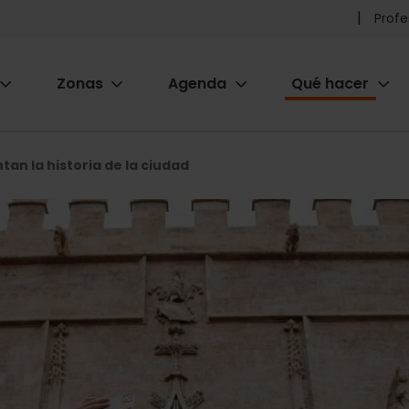
Pr
Profe
he
Zonas
Agenda
Qué hacer
m
ion
tan la historia de la ciudad