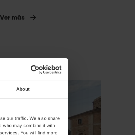
Ver más
About
se our traffic. We also share
ers who may combine it with
 services. You will find more