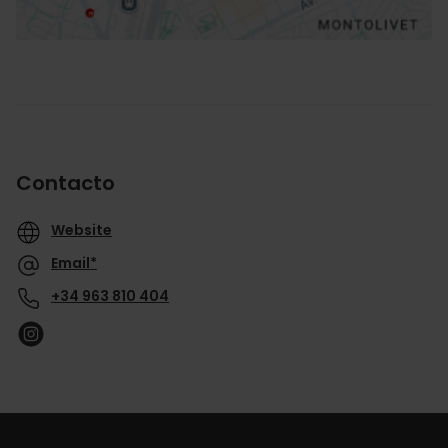
Contacto
Website
Email*
+34 963 810 404