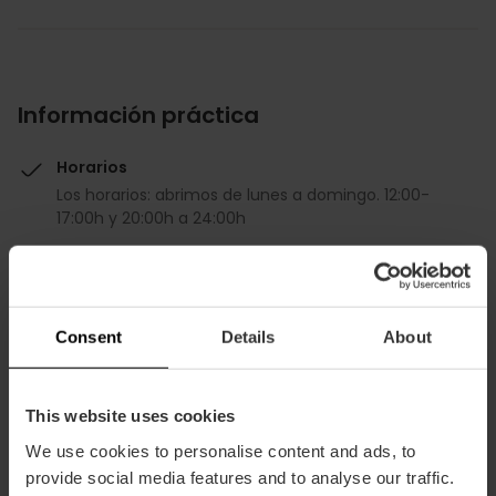
Información práctica
Horarios
Los horarios: abrimos de lunes a domingo. 12:00-
17:00h y 20:00h a 24:00h
Precio medio
30.00€
Descuento Valencia Tourist Card
Consent
Details
About
-10%
This website uses cookies
We use cookies to personalise content and ads, to
provide social media features and to analyse our traffic.