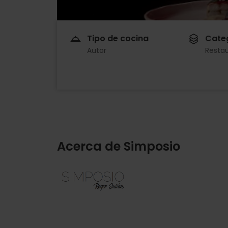
Tipo de cocina
Cate
Autor
Resta
Acerca de Simposio
Imagen