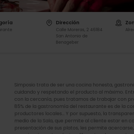
goría
Dirección
Zo
urante
Calle Moreras, 2 46184
Alr
San Antonio de
Benageber
Simposio trata de ser una cocina honesta, gastron
cuidando y respetando el producto al máximo. Ent
con la cercanía, pues tratamos de trabajar con 
85% de la gastronomía del restaurante es de la 
productores locales… Y por supuesto, la transparenc
medio de la Sala, que permite al cliente estar en 
presentación de sus platos, les permite acercarse,