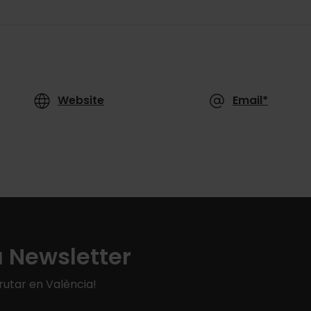
Website
Email*
a Newsletter
rutar en València!