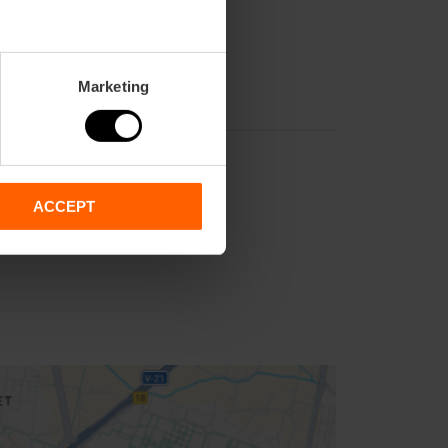
Marketing
ACCEPT