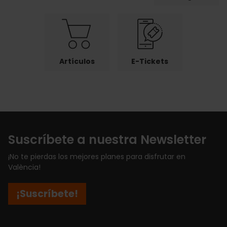
Artículos
E-Tickets
Suscríbete a nuestra Newsletter
¡No te pierdas los mejores planes para disfrutar en
València!
¡Suscríbete!