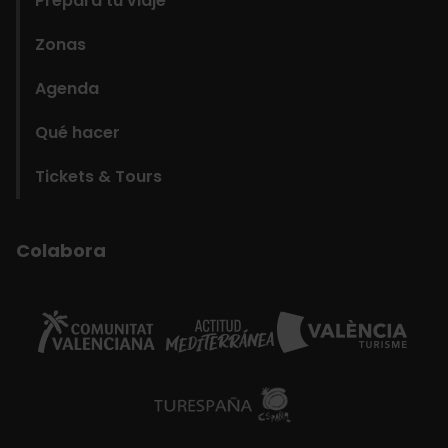
Prepara tu viaje
Zonas
Agenda
Qué hacer
Tickets & Tours
Colabora