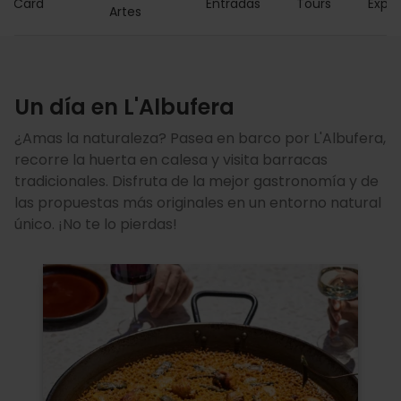
ia Card
Entradas
Tours
Exper
Artes
Un día en L'Albufera
¿Amas la naturaleza? Pasea en barco por L'Albufera,
recorre la huerta en calesa y visita barracas
tradicionales. Disfruta de la mejor gastronomía y de
las propuestas más originales en un entorno natural
único. ¡No te lo pierdas!