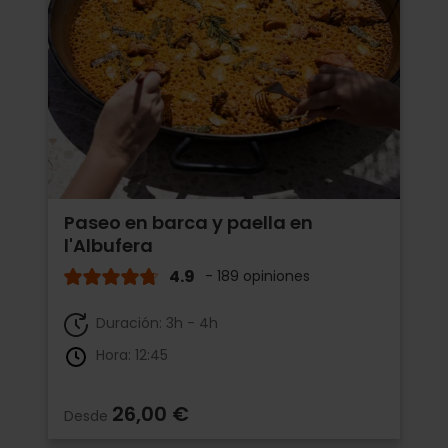
Paseo en barca y paella en
l'Albufera
4.9
- 189 opiniones
Duración: 3h - 4h
Hora: 12:45
26,00 €
Desde