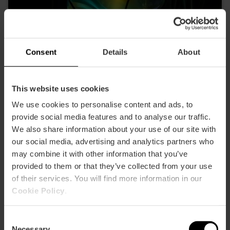
Consent
Details
About
Exposición «Tania Candiani. Radix» en
València
This website uses cookies
22/06/2026 - 20/09/2026
We use cookies to personalise content and ads, to
provide social media features and to analyse our traffic.
We also share information about your use of our site with
our social media, advertising and analytics partners who
may combine it with other information that you’ve
provided to them or that they’ve collected from your use
of their services. You will find more information in our
Cookie Policy
.
Consent
Necessary