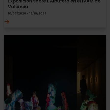
Exposición sobre L'Albufera en el IVAM de
València
10/07/2026 - 18/10/2026