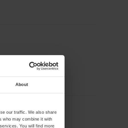
About
se our traffic. We also share
ers who may combine it with
 services. You will find more