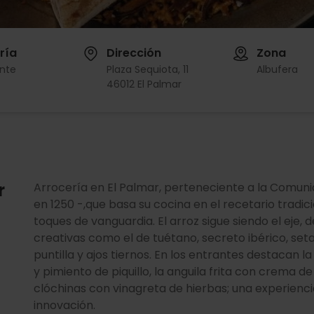
ría
Dirección
Zona
nte
Plaza Sequiota, 11
Albufera
46012 El Palmar
r
Arrocería en El Palmar, perteneciente a la Comun
en 1250 -,que basa su cocina en el recetario tradic
toques de vanguardia. El arroz sigue siendo el eje,
creativas como el de tuétano, secreto ibérico, seta
puntilla y ajos tiernos. En los entrantes destacan 
y pimiento de piquillo, la anguila frita con crema d
clóchinas con vinagreta de hierbas; una experiencia f
innovación.