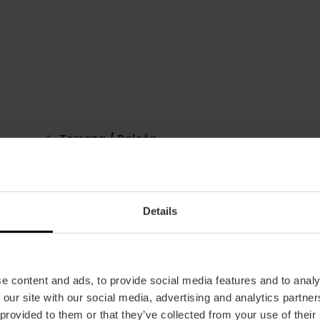
Terraza / Balcón
Details
e content and ads, to provide social media features and to analy
 our site with our social media, advertising and analytics partn
 provided to them or that they’ve collected from your use of their
Restaurante