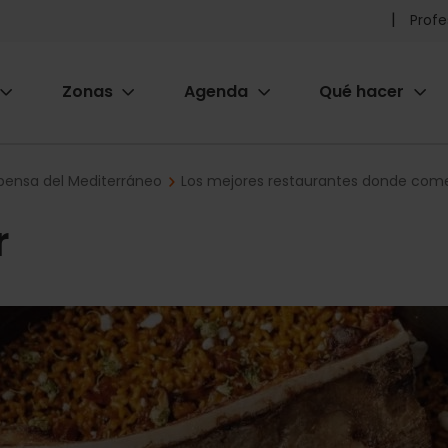
Pr
Profe
he
Zonas
Agenda
Qué hacer
m
ion
pensa del Mediterráneo
Los mejores restaurantes donde come
r