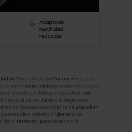
Adaptado
movilidad
reducida
idad de Pescadores del Palmar – fundada
ional valenciano, reinterpretado con sutiles
 desde los clásicos hasta propuestas más
s y crudité de verduras o el negro con
la ensaladilla rusa con crujiente de papadum
e guacamole y cebolla crujiente o las
iel al territorio, pero abierta a la