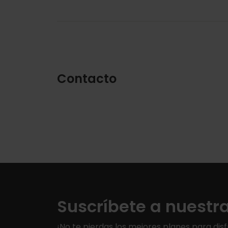
Contacto
Suscríbete a nuestr
¡No te pierdas los mejores planes para disf