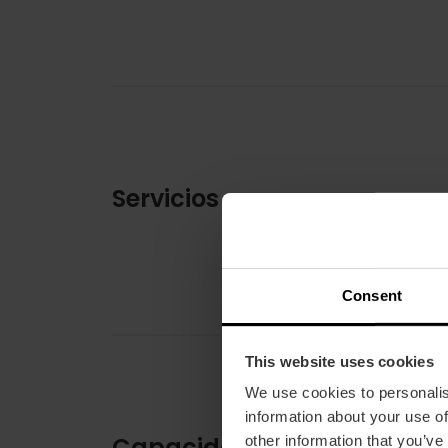
Servicios
Consent
This website uses cookies
We use cookies to personalis
information about your use of
Capacidad
other information that you’ve