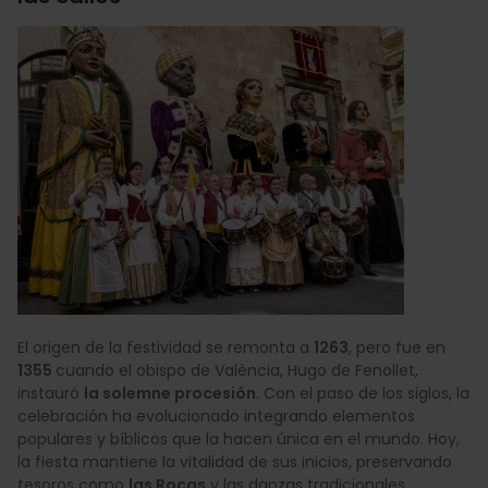
El origen de la festividad se remonta a
1263
, pero fue en
1355
cuando el obispo de València, Hugo de Fenollet,
instauró
la solemne procesión
. Con el paso de los siglos, la
celebración ha evolucionado integrando elementos
populares y bíblicos que la hacen única en el mundo. Hoy,
la fiesta mantiene la vitalidad de sus inicios, preservando
tesoros como
las Rocas
y las danzas tradicionales.