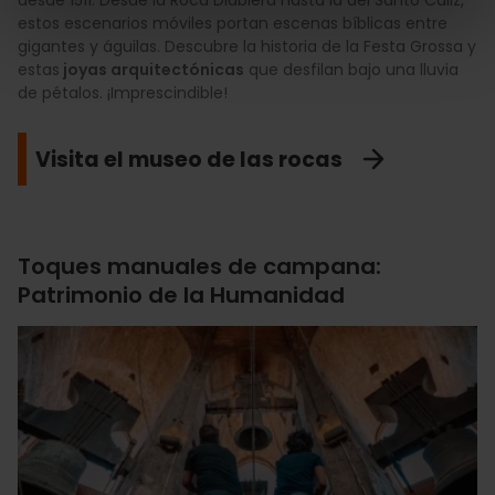
desde 1511. Desde la Roca Diablera hasta la del Santo Cáliz,
estos escenarios móviles portan escenas bíblicas entre
gigantes y águilas. Descubre la historia de la Festa Grossa y
estas
joyas arquitectónicas
que desfilan bajo una lluvia
de pétalos. ¡Imprescindible!
Visita el museo de las rocas
Toques manuales de campana:
Patrimonio de la Humanidad