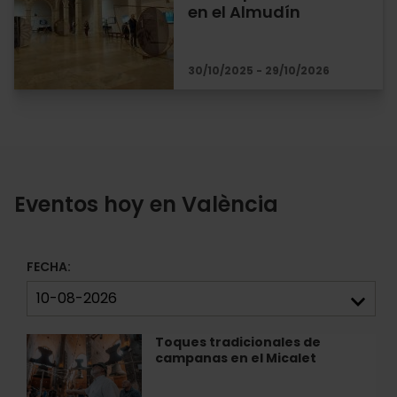
en el Almudín
30/10/2025 - 29/10/2026
Eventos hoy en València
FECHA:
Toques tradicionales de
Toques
campanas en el Micalet
tradicionales
de