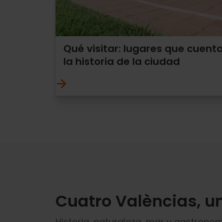
Qué visitar: lugares que cuent
la historia de la ciudad
Cuatro Valèncias, u
Historia, naturaleza, mar y gastronomí