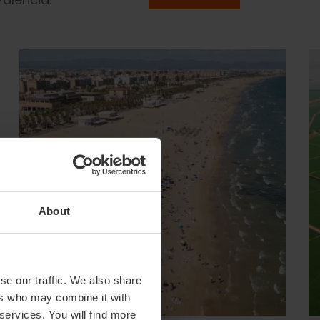
About
se our traffic. We also share
ers who may combine it with
 services. You will find more