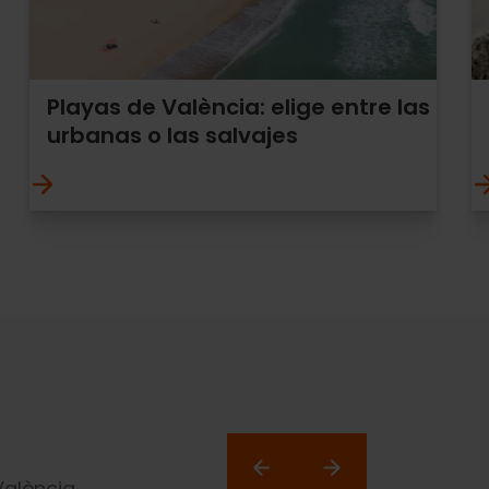
Playas de València: elige entre las
urbanas o las salvajes
València.