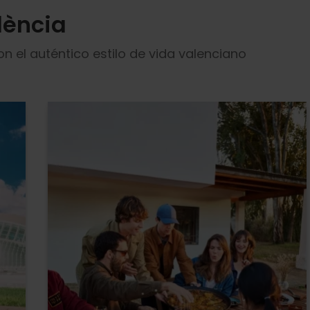
lència
n el auténtico estilo de vida valenciano