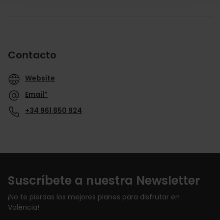
Contacto
Website
Email*
+34 961 850 924
Suscríbete a nuestra Newsletter
¡No te pierdas los mejores planes para disfrutar en
València!