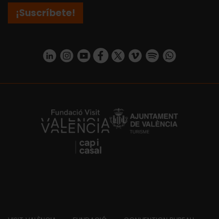
¡Suscríbete!
https://www.linkedin.com/company/turismo-valencia/mycompany/
https://www.instagram.com/visit_valencia/
https://www.youtube.com/user/Turisvale
https://www.facebook.com/turismov
https://twitter.com/Valenciatu
https://vimeo.com/visitva
https://open.spotif
https://api.whatsapp.com/se
https://fundacion.visitvalencia.com/