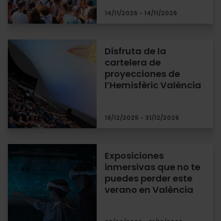
14/11/2026 - 14/11/2026
Disfruta de la
cartelera de
proyecciones de
l’Hemisfèric València
19/12/2025 - 31/12/2026
Exposiciones
inmersivas que no te
puedes perder este
verano en València