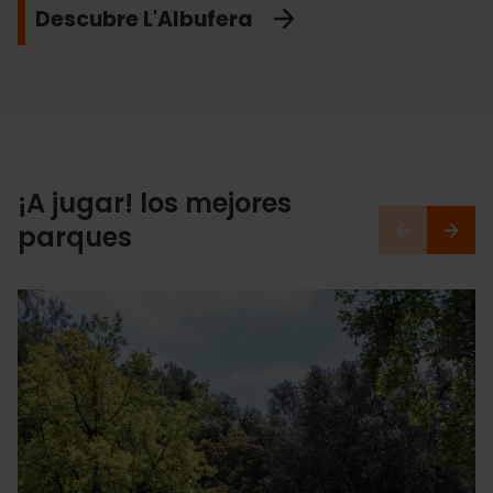
Descubre L'Albufera
Relájate
¡A jugar! los mejores
parques