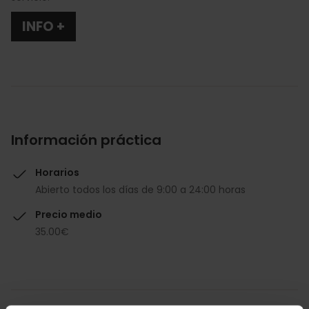
INFO +
Información práctica
Horarios
Abierto todos los días de 9:00 a 24:00 horas
Precio medio
35.00€