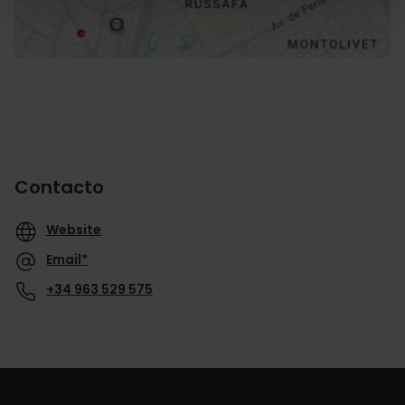
Contacto
Website
Email*
+34 963 529 575