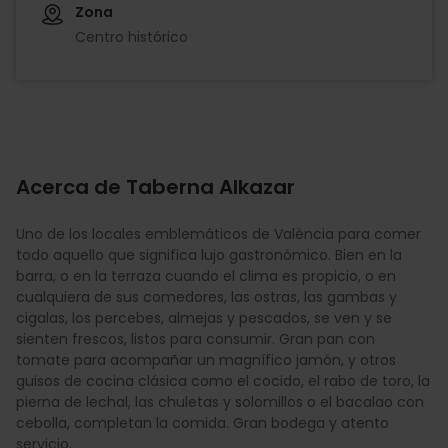
Zona
Centro histórico
Acerca de Taberna Alkazar
Uno de los locales emblemáticos de València para comer
todo aquello que significa lujo gastronómico. Bien en la
barra, o en la terraza cuando el clima es propicio, o en
cualquiera de sus comedores, las ostras, las gambas y
cigalas, los percebes, almejas y pescados, se ven y se
sienten frescos, listos para consumir. Gran pan con
tomate para acompañar un magnífico jamón, y otros
guisos de cocina clásica como el cocido, el rabo de toro, la
pierna de lechal, las chuletas y solomillos o el bacalao con
cebolla, completan la comida. Gran bodega y atento
servicio.