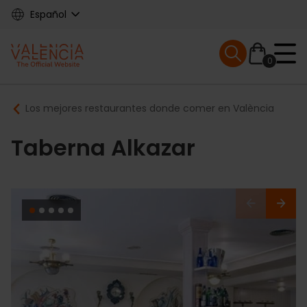
Skip
Español
to
main
Mobile menu ex
content
0
Main
Breadcrumb
Los mejores restaurantes donde comer en València
navigation
Taberna Alkazar