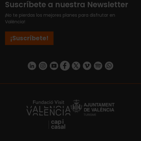
Suscríbete a nuestra Newsletter
¡No te pierdas los mejores planes para disfrutar en
València!
¡Suscríbete!
https://www.linkedin.com/company/turismo-valencia/mycompany/
https://www.instagram.com/visit_valencia/
https://www.youtube.com/user/Turisvale
https://www.facebook.com/turismov
https://twitter.com/Valenciatu
https://vimeo.com/visitva
https://open.spotif
https://api.whatsapp.com/se
https://fundacion.visitvalencia.com/