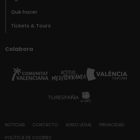
Qué hacer
Tickets & Tours
Colabora
Footer
NOTICIAS
CONTACTO
AVISO LEGAL
PRIVACIDAD
about
POLÍTICA DE COOKIES