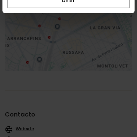
DENY
Cómo llegar
Contacto
Website