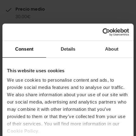
Precio medio
30.00€
Consent
Details
About
Capacidad
This website uses cookies
Restaurante
We use cookies to personalise content and ads, to
provide social media features and to analyse our traffic.
100
We also share information about your use of our site with
our social media, advertising and analytics partners who
may combine it with other information that you’ve
provided to them or that they’ve collected from your use
of their services. You will find more information in our
Cookie Policy
.