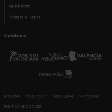
Qué hacer
Tickets & Tours
Colabora
Footer
NOTICIAS
CONTACTO
AVISO LEGAL
PRIVACIDAD
about
POLÍTICA DE COOKIES