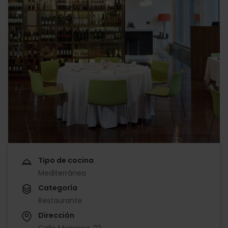
Tipo de cocina
Mediterránea
Categoría
Restaurante
Dirección
Calle Menorca, 22