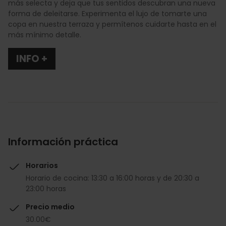
más selecta y deja que tus sentidos descubran una nueva
forma de deleitarse. Experimenta el lujo de tomarte una
copa en nuestra terraza y permítenos cuidarte hasta en el
más mínimo detalle.
INFO +
Información práctica
Horarios
Horario de cocina: 13:30 a 16:00 horas y de 20:30 a
23:00 horas
Precio medio
30.00€