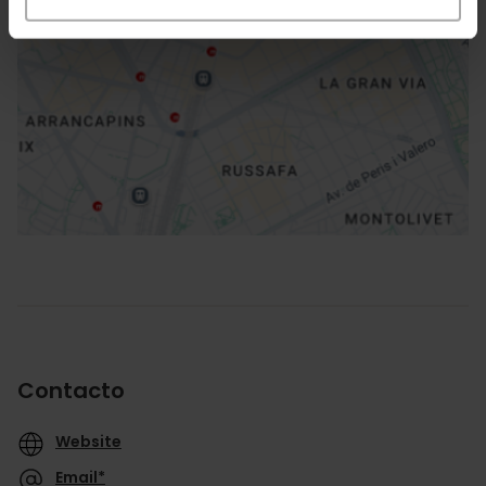
Cómo llegar
Contacto
Website
Email*