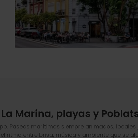
 La Marina, playas y Poblat
mpo. Paseos marítimos siempre animados, locales 
l ritmo entre brisa, música y ambiente que se al