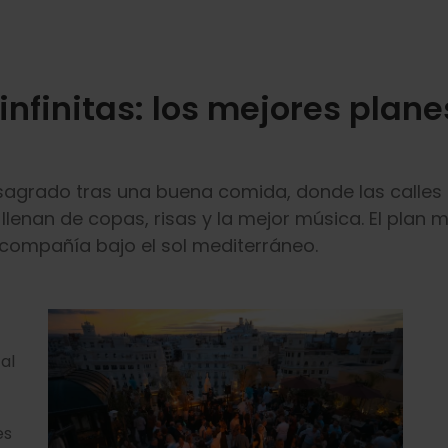
infinitas: los mejores plane
 sagrado tras una buena comida, donde las calles
e llenan de copas, risas y la mejor música. El plan
or compañía bajo el sol mediterráneo.
al
es