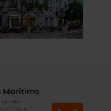
s Marítims
junto al mar
arga hasta el