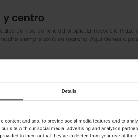
 y centro
cales con personalidad propia. El Tossal, la Plaza 
 noche siempre está en marcha. Aquí vienes a pas
Details
e content and ads, to provide social media features and to analy
 our site with our social media, advertising and analytics partn
 provided to them or that they’ve collected from your use of their