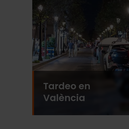
Tardeo en
València