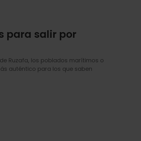
s para salir por
 de Ruzafa, los poblados marítimos o
 más auténtico para los que saben