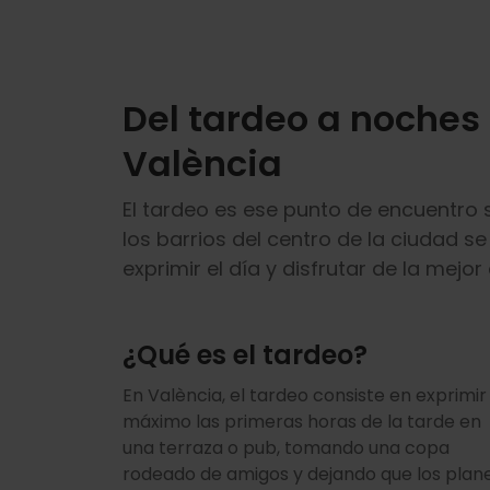
Del tardeo a noches 
València
El tardeo es ese punto de encuentro
los barrios del centro de la ciudad s
exprimir el día y disfrutar de la mej
¿Qué es el tardeo?
En València, el tardeo consiste en exprimir 
máximo las primeras horas de la tarde en
una terraza o pub, tomando una copa
rodeado de amigos y dejando que los plan