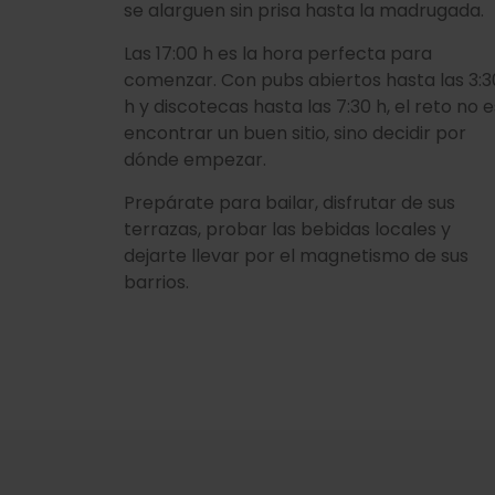
se alarguen sin prisa hasta la madrugada.
Las 17:00 h es la hora perfecta para
comenzar. Con pubs abiertos hasta las 3:3
h y discotecas hasta las 7:30 h, el reto no e
encontrar un buen sitio, sino decidir por
dónde empezar.
Prepárate para bailar, disfrutar de sus
terrazas, probar las bebidas locales y
dejarte llevar por el magnetismo de sus
barrios.