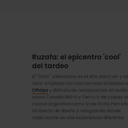
Ruzafa: el epicentro 'cool'
del tardeo
El "Soho" valenciano es el sitio para ver y s
visto. Empieza con una cerveza artesana 
Olhöps
y disfruta de restaurantes atrevido
como Canalla Bistró y Fierro o de toques d
cocina argentina como la de Doña Petroña
Un barrio de diseño y vanguardia donde
cada noche es una experiencia diferente.