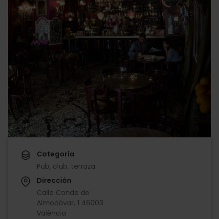
Categoría
Pub, club, terraza
Dirección
Calle Conde de
Almodóvar, 1 46003
València