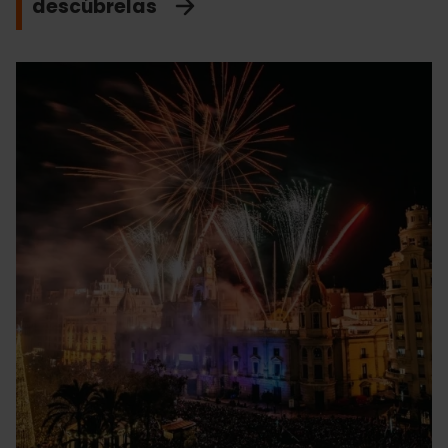
descúbrelas