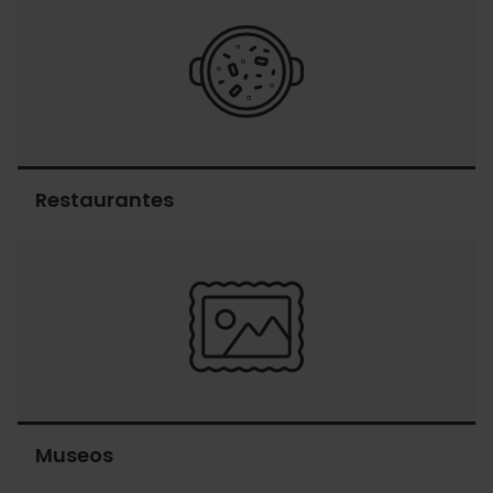
Restaurantes
Restaurantes
Museos