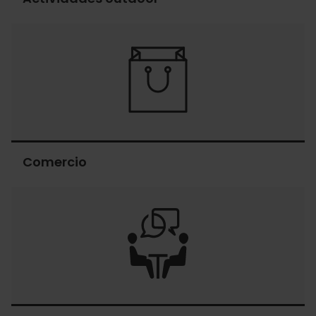
Actividades
outdoor
Comercio
Comercio