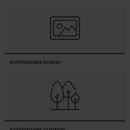
Oficinas
de
turismo
Actividades indoor
Actividades
indoor
Actividades outdoor