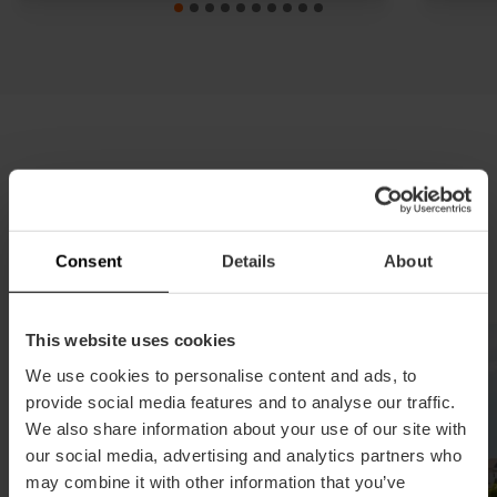
Rutas en lengua de signos
Descubre València a través de contenidos
accesibles para personas sordas o con
Consent
Details
About
discapacidad auditiva.
This website uses cookies
We use cookies to personalise content and ads, to
provide social media features and to analyse our traffic.
We also share information about your use of our site with
our social media, advertising and analytics partners who
may combine it with other information that you’ve