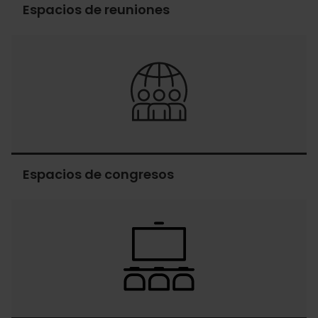
Espacios de reuniones
Espacios
de
reuniones
Espacios de congresos
Espacios
de
congresos