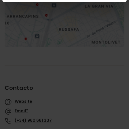
Cómo llegar
Contacto
Website
Email*
(+34) 960 661 307