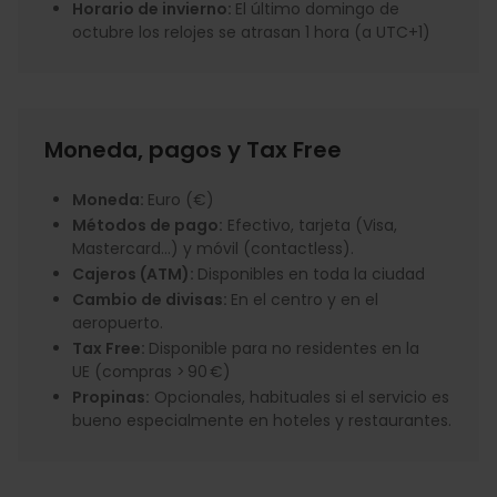
Horario de invierno:
El último domingo de
octubre los relojes se atrasan 1 hora (a UTC+1)
Moneda, pagos y Tax Free
Moneda:
Euro (€)
Métodos de pago:
Efectivo, tarjeta (Visa,
Mastercard...) y móvil (contactless).
Cajeros (ATM):
Disponibles en toda la ciudad
Cambio de divisas:
En el centro y en el
aeropuerto.
Tax Free:
Disponible para no residentes en la
UE (compras > 90 €)
Propinas:
Opcionales, habituales si el servicio es
bueno especialmente en hoteles y restaurantes.