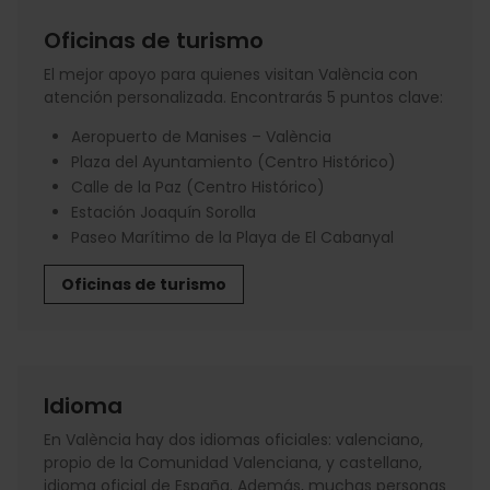
Oficinas de turismo
El mejor apoyo para quienes visitan València con
atención personalizada. Encontrarás 5 puntos clave:
Aeropuerto de Manises – València
Plaza del Ayuntamiento (Centro Histórico)
Calle de la Paz (Centro Histórico)
Estación Joaquín Sorolla
Paseo Marítimo de la Playa de El Cabanyal
Oficinas de turismo
Idioma
En València hay dos idiomas oficiales: valenciano,
propio de la Comunidad Valenciana, y castellano,
idioma oficial de España. Además, muchas personas