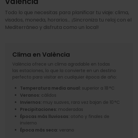
València
Todo lo que necesitas para planificar tu viaje: clima,
visados, moneda, horarios... ¡Sincroniza tu reloj con el
Mediterráneo y disfruta como un local!
Clima en València
València ofrece un clima agradable en todas
las estaciones, lo que la convierte en un destino
perfecto para visitar en cualquier época de año:
Temperatura media anual:
superior a 18 °C
Veranos:
cálidos
Inviernos:
muy suaves, rara vez bajan de 10 °C
Precipitaciones:
moderadas
Épocas más lluviosas:
otoño y finales de
invierno
Época más seca:
verano