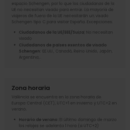
espacio Schengen, por lo que los ciudadanos de la
UE no necesitan visado para entrar. La mayoría de
viajeros de fuera de la UE necesitarán un visado
Schengen tipo C para visitar España. Excepciones:
Ciudadanos de la UE/EEE/Suiza:
No necesitan
visado
Ciudadanos de países exentos de visado
Schengen:
EE.UU., Canadá, Reino Unido, Japón,
Argentina...
Zona horaria
València se encuentra en la zona horaria de
Europa Central (CET), UTC+1 en invierno y UTC+2 en
verano.
Horario de verano:
El último domingo de marzo
los relojes se adelanta 1 hora (a UTC+2)