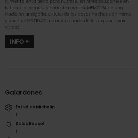
alimento en la tierra para nutrirse, en Arrels buscamos en
la tierra la esencia de nuestra cocina. MEMORIA de una
tradición arraigada, OFICIO de las cosas hechas con mimo
y cariño; IDENTIDAD formada a partir de las experiencias
vividas.
INFO +
Galardones
Estrellas Michelin
1
Soles Repsol
1