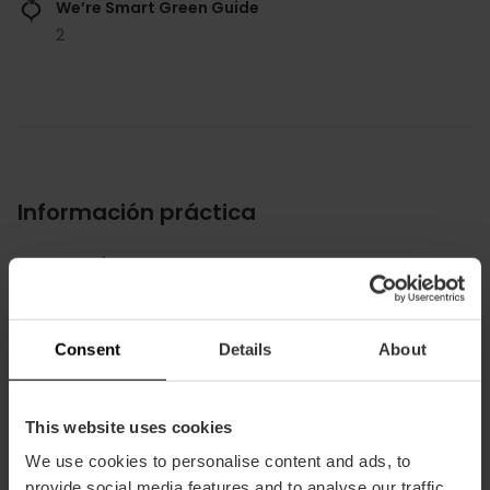
We’re Smart Green Guide
2
Información práctica
Horarios
Horario de cocina:
Martes-Miércoles (13:30-15:15)
Jueves-Viernes-Sábado (13:30-15:15 // 20:30-
Consent
Details
About
22:15)
Lunes-Domingo: Cerrado
Precio medio
This website uses cookies
125.00€
We use cookies to personalise content and ads, to
provide social media features and to analyse our traffic.