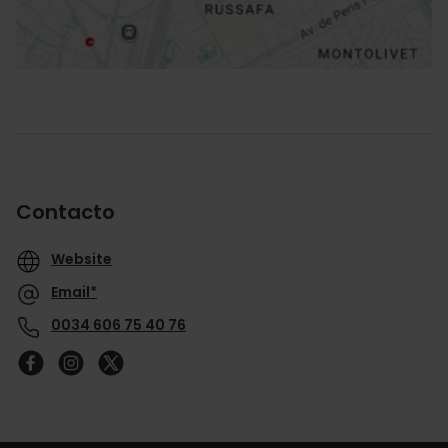
Contacto
Website
Email*
0034 606 75 40 76