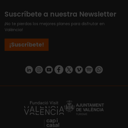
Suscríbete a nuestra Newsletter
¡No te pierdas los mejores planes para disfrutar en
València!
¡Suscríbete!
https://www.linkedin.com/company/turismo-valencia/mycompany/
https://www.instagram.com/visit_valencia/
https://www.youtube.com/user/Turisvale
https://www.facebook.com/turismov
https://twitter.com/Valenciatu
https://vimeo.com/visitva
https://open.spotif
https://api.whatsapp.com/se
https://fundacion.visitvalencia.com/