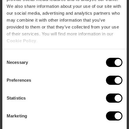
We also share information about your use of our site with
our social media, advertising and analytics partners who
may combine it with other information that you’ve
provided to them or that they’ve collected from your use
of their services. You will find more information in our
Capacidad
Cookie Policy
.
Restaurante
20
Consent
Necessary
Selection
Preferences
Statistics
Cómo llegar
Marketing
Calle Castillo, 18 46500 Sagunto