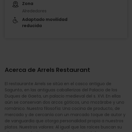
Zona
Alrededores
Adaptado movilidad
reducida
Acerca de Arrels Restaurant
El restaurante Arrels se sitúa en el casco antiguo de
Sagunto, en las antiguas caballerizas del Palacio de los
Duques de Gaeta, un palacio medieval del s. XVI. En ellas
aún se conservan dos arcos góticos, uno mozárabe y uno
románico. Nuestra filosofía: Una cocina de producto, de
mercado y de cercanía con un marcado toque de autor y
de vanguardia que otorga personalidad propia a nuestros
platos. Nuestros valores: Al igual que las raíces buscan su