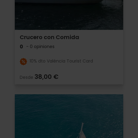
Crucero con Comida
0
- 0 opiniones
10% dto València Tourist Card
38,00 €
Desde