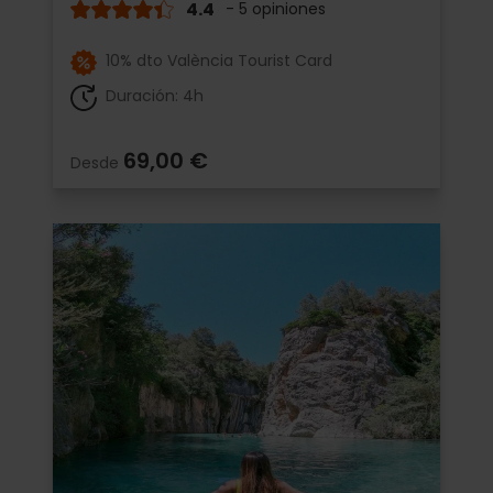
4.4
- 5 opiniones
10% dto València Tourist Card
Duración: 4h
69,00 €
Desde