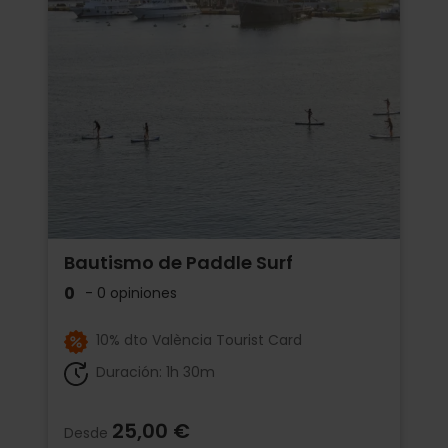
Bautismo de Paddle Surf
0
- 0 opiniones
10% dto València Tourist Card
Duración: 1h 30m
25,00 €
Desde