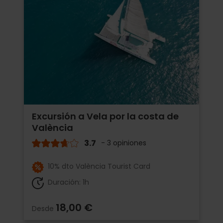
Excursión a Vela por la costa de
València
3.7
- 3 opiniones
10% dto València Tourist Card
Duración: 1h
18,00 €
Desde