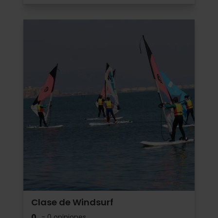
Clase de Windsurf
0
- 0 opiniones