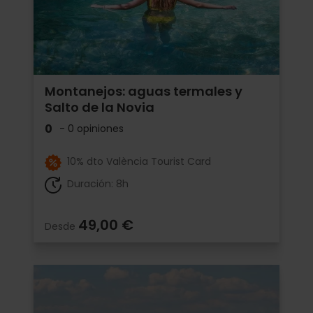
Montanejos: aguas termales y
Salto de la Novia
0
- 0 opiniones
10% dto València Tourist Card
Duración: 8h
49,00 €
Desde