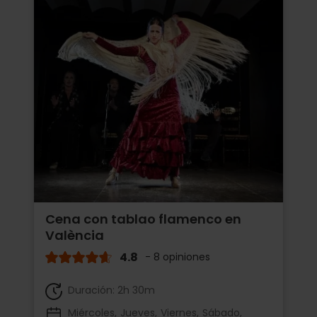
Cena con tablao flamenco en
València
4.8
- 8 opiniones
Duración: 2h 30m
Miércoles
Jueves
Viernes
Sábado