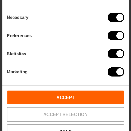
62,00 €
Consent
Desde
Necessary
Selection
Preferences
Statistics
Marketing
ACCEPT
ACCEPT SELECTION