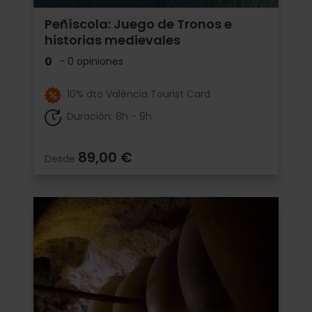
Peñíscola: Juego de Tronos e
historias medievales
0
- 0 opiniones
10% dto València Tourist Card
Duración: 8h - 9h
89,00 €
Desde