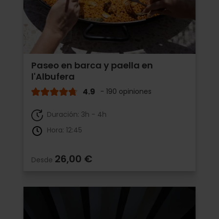
Paseo en barca y paella en
l'Albufera
4.9
- 190 opiniones
Duración: 3h - 4h
Hora: 12:45
26,00 €
Desde