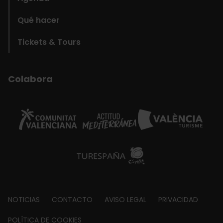
Qué hacer
Tickets & Tours
Colabora
Footer
NOTICIAS
CONTACTO
AVISO LEGAL
PRIVACIDAD
about
POLÍTICA DE COOKIES