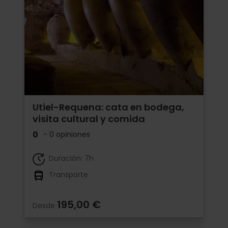
Utiel-Requena: cata en bodega,
visita cultural y comida
0
- 0 opiniones
Duración: 7h
Transporte
195,00 €
Desde