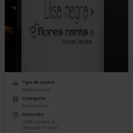
Tipo de cocina
Mediterránea
Categoría
Restaurante
Dirección
Calle Correos, 8
(Primero Aº floor)