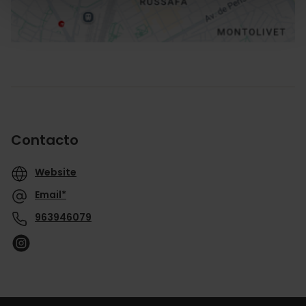
Contacto
Website
Email*
963946079