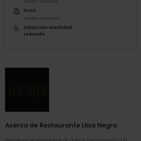
46002 València
Zona
Centro histórico
Adaptado movilidad
reducida
Imagen
Acerca de Restaurante Llisa Negra
Llisa Negra, el restaurante de Quique Dacosta junto a la