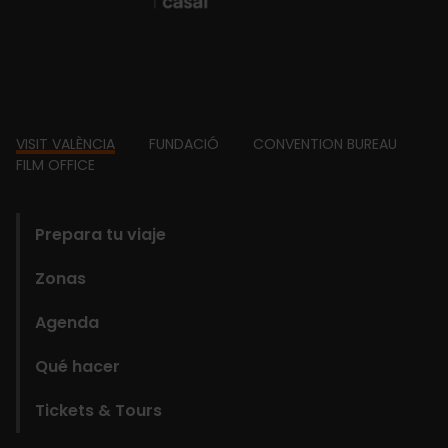
Footer
VISIT VALÈNCIA
FUNDACIÓ
CONVENTION BUREAU
FILM OFFICE
domains
Prepara tu viaje
Zonas
Agenda
Qué hacer
Tickets & Tours