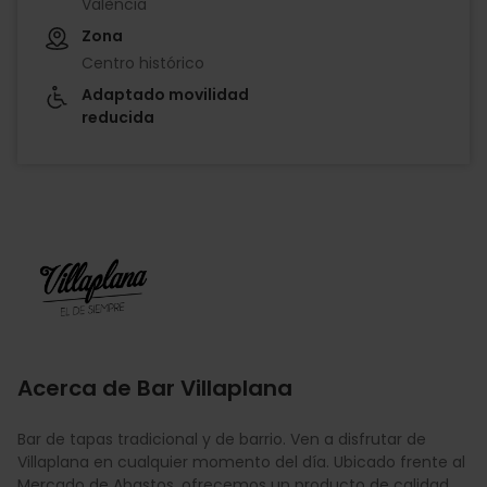
València
Zona
Centro histórico
Adaptado movilidad
reducida
Imagen
Acerca de Bar Villaplana
Bar de tapas tradicional y de barrio. Ven a disfrutar de
Villaplana en cualquier momento del día. Ubicado frente al
Mercado de Abastos, ofrecemos un producto de calidad,