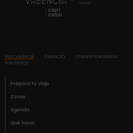
Footer
VISIT VALÈNCIA
FUNDACIÓ
CONVENTION BUREAU
FILM OFFICE
domains
Prepara tu viaje
Zonas
Agenda
Qué hacer