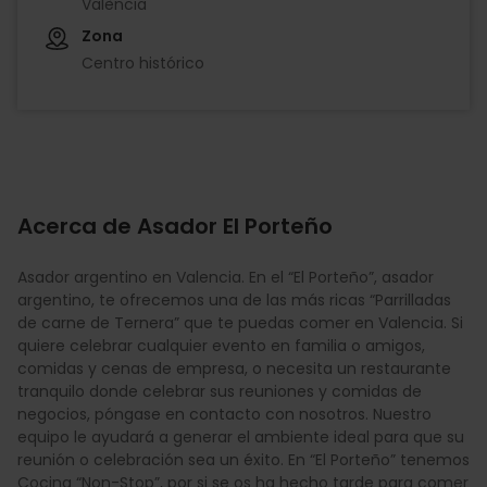
València
Zona
Centro histórico
Acerca de Asador El Porteño
Asador argentino en Valencia. En el “El Porteño”, asador
argentino, te ofrecemos una de las más ricas “Parrilladas
de carne de Ternera” que te puedas comer en Valencia. Si
quiere celebrar cualquier evento en familia o amigos,
comidas y cenas de empresa, o necesita un restaurante
tranquilo donde celebrar sus reuniones y comidas de
negocios, póngase en contacto con nosotros. Nuestro
equipo le ayudará a generar el ambiente ideal para que su
reunión o celebración sea un éxito. En “El Porteño” tenemos
Cocina “Non-Stop”, por si se os ha hecho tarde para comer