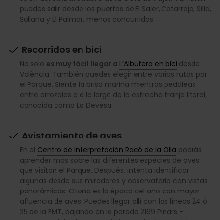
puedes salir desde los puertos de El Saler, Catarroja, Silla,
Sollana y El Palmar, menos concurridos.
Recorridos en bici
No solo
es muy fácil llegar a
L’Albufera en bici
desde
València. También puedes elegir entre varias rutas por
el Parque. Siente la brisa marina mientras pedaleas
entre arrozales o a lo largo de la estrecha franja litoral,
conocida como La Devesa.
Avistamiento de aves
En el
Centro de Interpretación Racó de la Olla
podrás
aprender más sobre las diferentes especies de aves
que visitan el Parque. Después, intenta identificar
algunas desde sus miradores y observatorio con vistas
panorámicas. Otoño es la época del año con mayor
afluencia de aves. Puedes llegar allí con las líneas 24 ó
25 de la EMT, bajando en la parada 2169 Pinars -