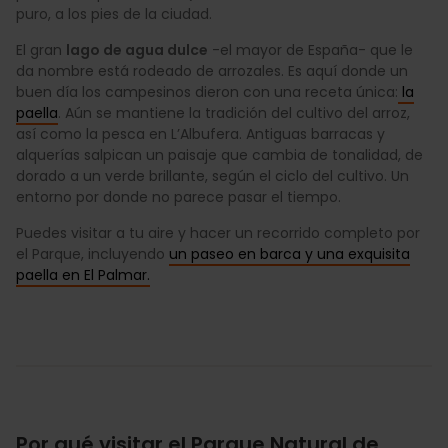
puro, a los pies de la ciudad.
El gran
lago de agua dulce
-el mayor de España- que le
da nombre está rodeado de arrozales. Es aquí donde un
buen día los campesinos dieron con una receta única:
la
paella
. Aún se mantiene la tradición del cultivo del arroz,
así como la pesca en L’Albufera. Antiguas barracas y
alquerías salpican un paisaje que cambia de tonalidad, de
dorado a un verde brillante, según el ciclo del cultivo. Un
entorno por donde no parece pasar el tiempo.
Puedes visitar a tu aire y hacer un recorrido completo por
el Parque, incluyendo
un paseo en barca y una exquisita
paella en El Palmar.
Por qué visitar el Parque Natural de