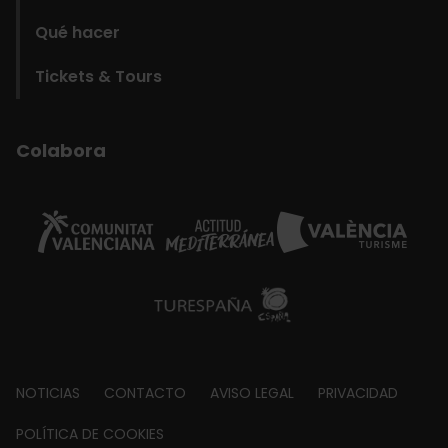
Qué hacer
Tickets & Tours
Colabora
Footer
NOTICIAS
CONTACTO
AVISO LEGAL
PRIVACIDAD
about
POLÍTICA DE COOKIES