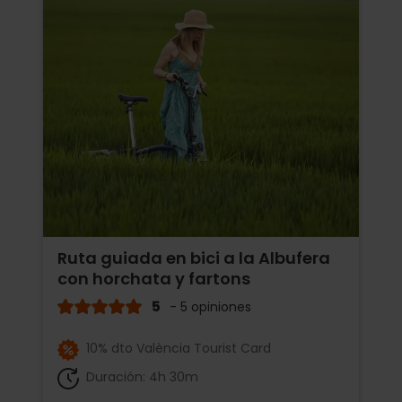
Ruta guiada en bici a la Albufera
con horchata y fartons
5
- 5 opiniones
10% dto València Tourist Card
Duración: 4h 30m