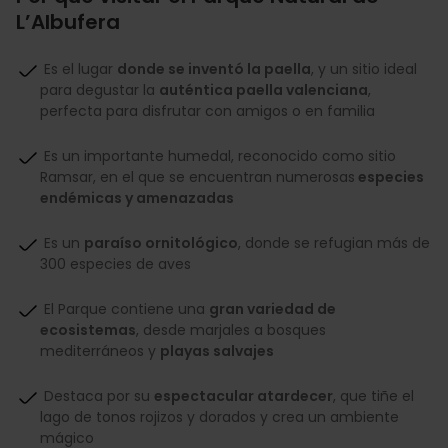
L’Albufera
Es el lugar
donde se inventó la paella
, y un sitio ideal
para degustar la
auténtica paella valenciana
,
perfecta para disfrutar con amigos o en familia
Es un importante humedal, reconocido como sitio
Ramsar, en el que se encuentran numerosas
especies
endémicas y amenazadas
Es un
paraíso ornitológico
, donde se refugian más de
300 especies de aves
El Parque contiene una
gran variedad de
ecosistemas
, desde marjales a bosques
mediterráneos y
playas salvajes
Destaca por su
espectacular atardecer
, que tiñe el
lago de tonos rojizos y dorados y crea un ambiente
mágico