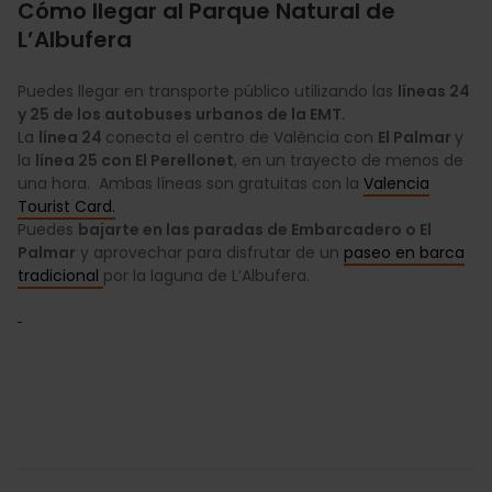
Cómo llegar al Parque Natural de
L’Albufera
Puedes llegar en transporte público utilizando las
líneas 24
y 25 de los autobuses urbanos de la EMT.
La
línea 24
conecta el centro de València con
El Palmar
y
la
línea 25 con El Perellonet
, en un trayecto de menos de
una hora. Ambas líneas son gratuitas con la
Valencia
Tourist Card.
Puedes
bajarte en las paradas de Embarcadero o El
Palmar
y aprovechar para disfrutar de un
paseo en barca
tradicional
por la laguna de L’Albufera.