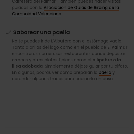
Carretera del Palmar. También puedes hacer visitas
guiadas con la
Asociación de Guías de Birding de la
Comunidad Valenciana
.
Saborear una paella
No te puedes ir de L’Albufera con el estómago vacío.
Tanto a orillas del lago como en el pueblo de
El Palmar
encontrarás numerosos restaurantes donde degustar
arroces y otros platos típicos como el
allipebre o la
llisa adobada
. Simplemente déjate guiar por tu olfato.
En algunos, podrás ver cómo preparan la
paella
y
aprender algunos trucos para cocinarla en casa.