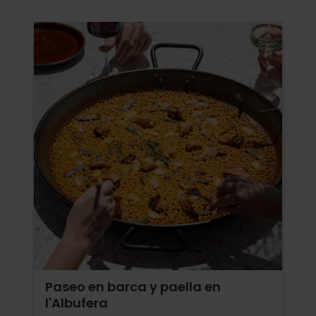
Paseo en barca y paella en
l'Albufera