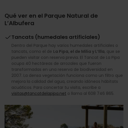
Qué ver en el Parque Natural de
L’Albufera
Tancats (humedales artificiales)
Dentro del Parque hay varios humedales artificiales o
tancats, como el de
La Pipa, el de Mìlia y L’Illa
, que se
pueden visitar con reserva previa. El Tancat de La Pipa
ocupa 40 hectáreas de arrozales que fueron
transformadas en una reserva de biodiversidad en
2007. La densa vegetación funciona como un filtro que
mejora la calidad del agua, creando idóneos hábitats
acuáticos. Para concertar tu visita, escribe a
visitas@tancatdelapipa.net
o llama al 608 746 865.