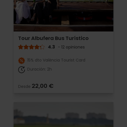
Tour Albufera Bus Turístico
4.3
- 12 opiniones
15% dto València Tourist Card
Duración: 2h
22,00 €
Desde