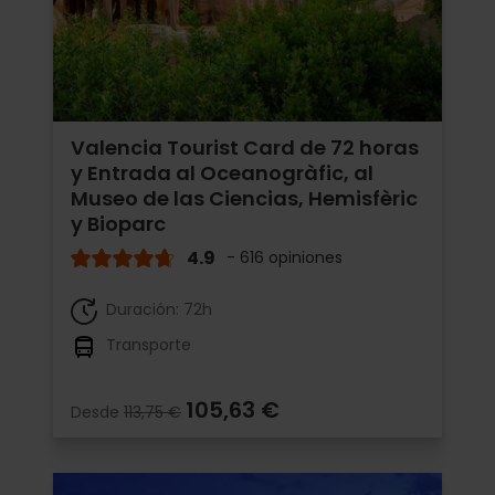
Valencia Tourist Card de 72 horas
y Entrada al Oceanogràfic, al
Museo de las Ciencias, Hemisfèric
y Bioparc
4.9
- 616 opiniones
Duración: 72h
Transporte
105,63 €
Desde
113,75 €