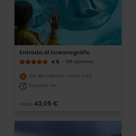
Entrada al Oceanogràfic
4.9
- 196 opiniones
10% dto València Tourist Card
Duración: 4h
43,05 €
Desde