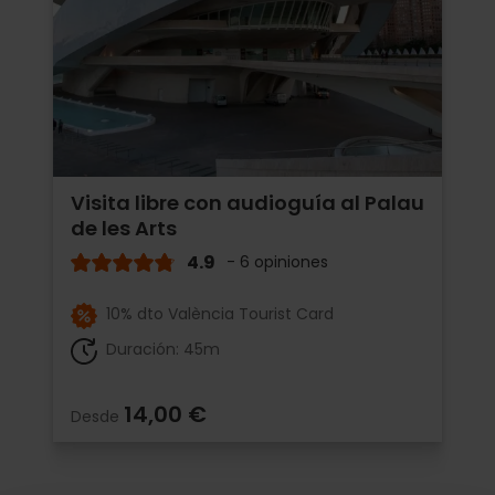
Visita libre con audioguía al Palau
de les Arts
4.9
- 6 opiniones
10% dto València Tourist Card
Duración: 45m
14,00 €
Desde