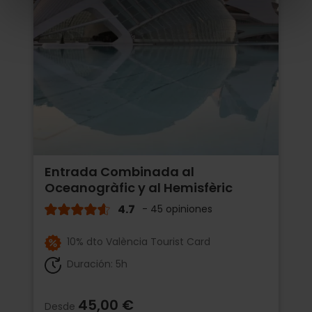
Entrada Combinada al
Oceanogràfic y al Hemisfèric
4.7
- 45 opiniones
10% dto València Tourist Card
Duración: 5h
45,00 €
Desde