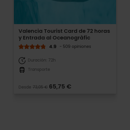
Valencia Tourist Card de 72 horas
y Entrada al Oceanogràfic
4.9
- 509 opiniones
Duración: 72h
Transporte
65,75 €
Desde
73,05 €