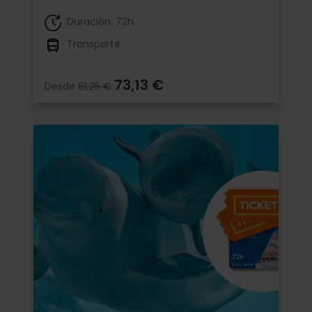
Duración: 72h
Transporte
73,13 €
Desde
81,25 €