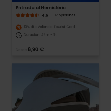
Entrada al Hemisfèric
4.6
- 32 opiniones
10% dto València Tourist Card
Duración: 45m - 1h
8,90 €
Desde