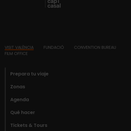
Footer
VISIT VALÈNCIA
FUNDACIÓ
CONVENTION BUREAU
FILM OFFICE
domains
Prepara tu viaje
Zonas
Agenda
Qué hacer
Tickets & Tours