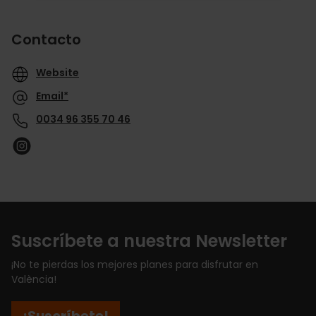
Contacto
Website
Email*
0034 96 355 70 46
Suscríbete a nuestra Newsletter
¡No te pierdas los mejores planes para disfrutar en
València!