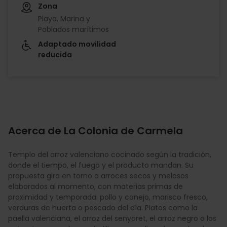
Zona
Playa, Marina y
Poblados marítimos
Adaptado movilidad
reducida
Acerca de La Colonia de Carmela
Templo del arroz valenciano cocinado según la tradición,
donde el tiempo, el fuego y el producto mandan. Su
propuesta gira en torno a arroces secos y melosos
elaborados al momento, con materias primas de
proximidad y temporada: pollo y conejo, marisco fresco,
verduras de huerta o pescado del día. Platos como la
paella valenciana, el arroz del senyoret, el arroz negro o los