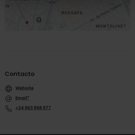
Cómo llegar
Contacto
Website
Email*
+34 963 898 977