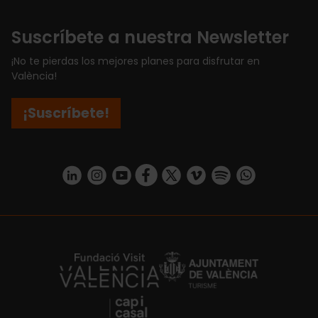
Suscríbete a nuestra Newsletter
¡No te pierdas los mejores planes para disfrutar en
València!
¡Suscríbete!
https://www.linkedin.com/company/turismo-valencia/mycompany/
https://www.instagram.com/visit_valencia/
https://www.youtube.com/user/Turisvale
https://www.facebook.com/turismov
https://twitter.com/Valenciatu
https://vimeo.com/visitva
https://open.spotif
https://api.whatsapp.com/se
https://fundacion.visitvalencia.com/