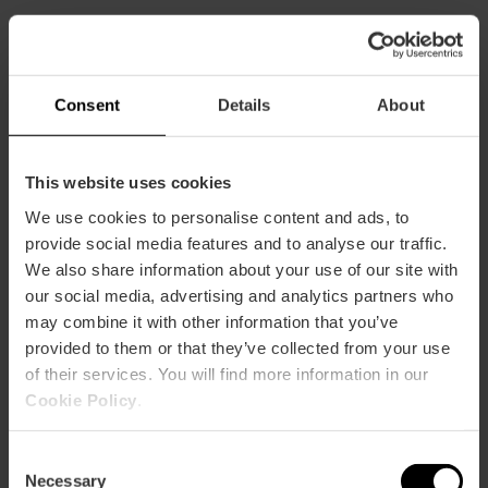
Capacidad
Restaurante
Consent
Details
About
50
This website uses cookies
We use cookies to personalise content and ads, to
provide social media features and to analyse our traffic.
We also share information about your use of our site with
Cómo llegar
our social media, advertising and analytics partners who
may combine it with other information that you’ve
Metro
provided to them or that they’ve collected from your use
L5,
L7
of their services. You will find more information in our
Cookie Policy
.
Bus
32
Consent
Necessary
Selection