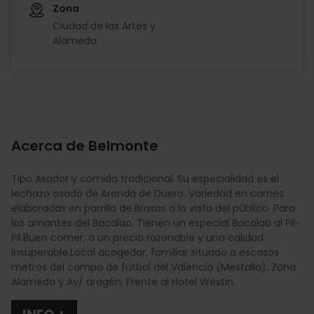
Zona
Ciudad de las Artes y
Alameda
Acerca de Belmonte
Tipo Asador y comida tradicional. Su especialidad es el
lechazo asado de Aranda de Duero. Variedad en carnes
elaboradas en parrilla de Brasas a la vista del público. Para
los amantes del Bacalao. Tienen un especial Bacalao al Pil-
PIl.Buen comer, a un precio razonable y una calidad
insuperable.Local acogedor, familiar situado a escasos
metros del campo de fútbol del València (Mestalla). Zona
Alameda y Av/ aragón. Frente al Hotel Westin.