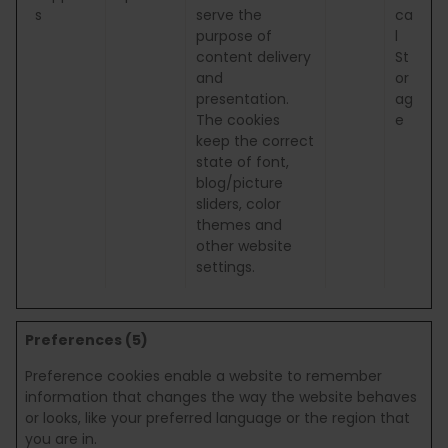
s
serve the
ca
purpose of
l
content delivery
St
and
or
presentation.
ag
The cookies
e
keep the correct
state of font,
blog/picture
sliders, color
themes and
other website
settings.
Preferences (5)
Preference cookies enable a website to remember
information that changes the way the website behaves
or looks, like your preferred language or the region that
you are in.