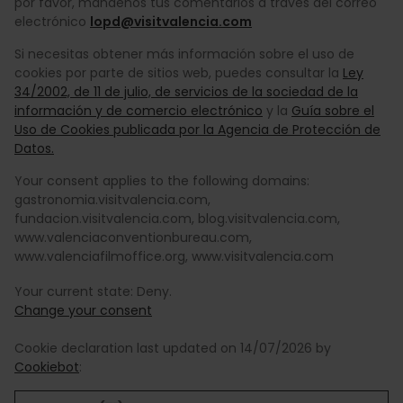
por favor, mándenos tus comentarios a través del correo
electrónico
lopd@visitvalencia.com
Si necesitas obtener más información sobre el uso de
cookies por parte de sitios web, puedes consultar la
Ley
34/2002, de 11 de julio, de servicios de la sociedad de la
información y de comercio electrónico
y la
Guía sobre el
Uso de Cookies publicada por la Agencia de Protección de
Datos.
Your consent applies to the following domains:
gastronomia.visitvalencia.com,
fundacion.visitvalencia.com, blog.visitvalencia.com,
www.valenciaconventionbureau.com,
www.valenciafilmoffice.org, www.visitvalencia.com
Your current state: Deny.
Change your consent
Cookie declaration last updated on 14/07/2026 by
Cookiebot
: