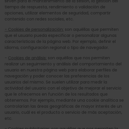
sirven para el mantenimiento de la sesión, la gestión del
tiempo de respuesta, rendimiento o validación de
opciones, utilizar elementos de seguridad, compartir
contenido con redes sociales, etc.
- Cookies de personalización:
son aquéllas que permiten
que el usuario pueda especificar o personalizar algunas
características de la página web. Por ejemplo, definir el
idioma, configuración regional o tipo de navegador.
-
Cookies de análisis:
son aquéllas que nos permiten
realizar un seguimiento y análisis del comportamiento del
usuario en nuestra página web para elaborar perfiles de
navegación y poder conocer las preferencias de los
usuarios del mismo. Se suelen utilizar para medir la
actividad del usuario con el objetivo de mejorar el servicio
que le ofrecemos en función de los resultados que
obtenemos. Por ejemplo, mediante una cookie analítica se
controlarían las áreas geográficas de mayor interés de un
usuario, cuál es el producto o servicio de más aceptación,
etc.
-
Cookies publicitarias:
son aquéllas que nos permiten la