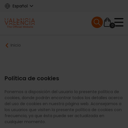
Skip
Español
to
main
Mobile menu ex
content
0
Main
Breadcrumb
Inicio
navigation
Política de cookies
Ponemos a disposición del usuario la presente política de
cookies, donde podrán encontrar todos los detalles acerca
del uso de cookies en nuestra página web. Aconsejamos a
los usuarios que visiten la presente política de cookies con
frecuencia, ya que ésta puede ser actualizada en
cualquier momento.