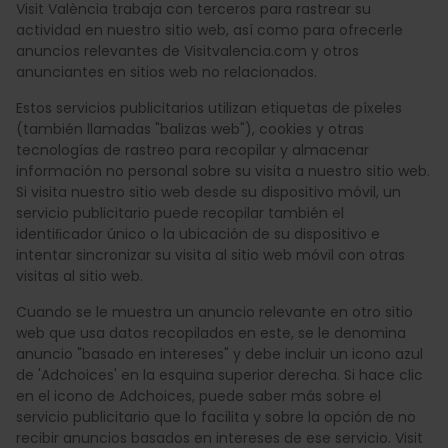
Visit València trabaja con terceros para rastrear su
actividad en nuestro sitio web, así como para ofrecerle
anuncios relevantes de Visitvalencia.com y otros
anunciantes en sitios web no relacionados.
Estos servicios publicitarios utilizan etiquetas de píxeles
(también llamadas "balizas web"), cookies y otras
tecnologías de rastreo para recopilar y almacenar
información no personal sobre su visita a nuestro sitio web.
Si visita nuestro sitio web desde su dispositivo móvil, un
servicio publicitario puede recopilar también el
identiﬁcador único o la ubicación de su dispositivo e
intentar sincronizar su visita al sitio web móvil con otras
visitas al sitio web.
Cuando se le muestra un anuncio relevante en otro sitio
web que usa datos recopilados en este, se le denomina
anuncio "basado en intereses" y debe incluir un icono azul
de 'Adchoices' en la esquina superior derecha. Si hace clic
en el icono de Adchoices, puede saber más sobre el
servicio publicitario que lo facilita y sobre la opción de no
recibir anuncios basados en intereses de ese servicio. Visit