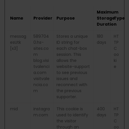
Maximum
Name
Provider
Purpose
Storage
Type
Duration
messag
589704
Stores a unique
180
HT
esUtk
0.hs-
ID string for
days
TP
[x3]
sites.co
each chat-box
C
m
session. This
oo
blog.visi
allows the
ki
tvalenci
website-support
e
a.com
to see previous
visitvale
issues and
ncia.co
reconnect with
m
the previous
supporter.
mid
instagra
This cookie is
400
HT
m.com
used to identify
days
TP
the visitor
C
through an
oo