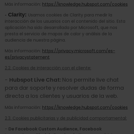
Más información:
https://knowledge.hubspot.com/cookies
-
Clarity:
Usamos cookies de Clarity para medir la
interacción de los usuarios con el contenido del sitio. Esta
aplicación ha sido desarrollada por Microsoft, que nos
presta el servicio de mapas de calor y análisis de la
audiencia de nuestra página.
Más información:
https://privacy.microsoft.com/es-
es/privacystatement
2.2. Cookies de interacción con el cliente:
-
Hubspot Live Chat:
Nos permite live chat
para dar soporte y resolver dudas de forma
directa a los clientes y usuarios de la web.
Más información:
https://knowledge.hubspot.com/cookies
2.3. Cookies publicitarias y de publicidad comportamental:
-
De Facebook Custom Audience, Facebook