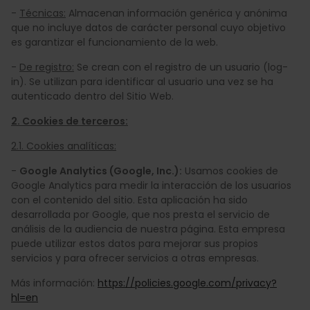
-
Técnicas:
Almacenan información genérica y anónima
que no incluye datos de carácter personal cuyo objetivo
es garantizar el funcionamiento de la web.
-
De registro:
Se crean con el registro de un usuario (log-
in). Se utilizan para identificar al usuario una vez se ha
autenticado dentro del Sitio Web.
2. Cookies de terceros:
2.1. Cookies analíticas:
-
Google Analytics (Google, Inc.):
Usamos cookies de
Google Analytics para medir la interacción de los usuarios
con el contenido del sitio. Esta aplicación ha sido
desarrollada por Google, que nos presta el servicio de
análisis de la audiencia de nuestra página. Esta empresa
puede utilizar estos datos para mejorar sus propios
servicios y para ofrecer servicios a otras empresas.​
Más información:
https://policies.google.com/privacy?
hl=en