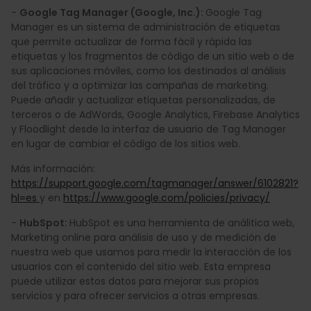
-
Google Tag Manager (Google, Inc.):
Google Tag
Manager es un sistema de administración de etiquetas
que permite actualizar de forma fácil y rápida las
etiquetas y los fragmentos de código de un sitio web o de
sus aplicaciones móviles, como los destinados al análisis
del tráfico y a optimizar las campañas de marketing.
Puede añadir y actualizar etiquetas personalizadas, de
terceros o de AdWords, Google Analytics, Firebase Analytics
y Floodlight desde la interfaz de usuario de Tag Manager
en lugar de cambiar el código de los sitios web.
Más información:
https://support.google.com/tagmanager/answer/6102821?
hl=es
y en
https://www.google.com/policies/privacy/
-
HubSpot:
HubSpot es una herramienta de análitica web,
Marketing online para análisis de uso y de medición de
nuestra web que usamos para medir la interacción de los
usuarios con el contenido del sitio web. Esta empresa
puede utilizar estos datos para mejorar sus propios
servicios y para ofrecer servicios a otras empresas.​