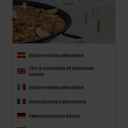
Gastronomía valenciana
The 12 essentials of Valencian
cuisine
Gastronomia valenciana
Gastronomie valencienne
Valencianischen Küche