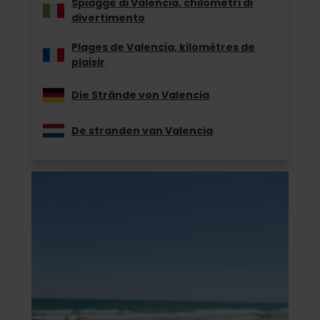
Spiagge di Valencia, chilometri di
divertimento
Plages de Valencia, kilomètres de
plaisir
Die Strände von Valencia
De stranden van Valencia