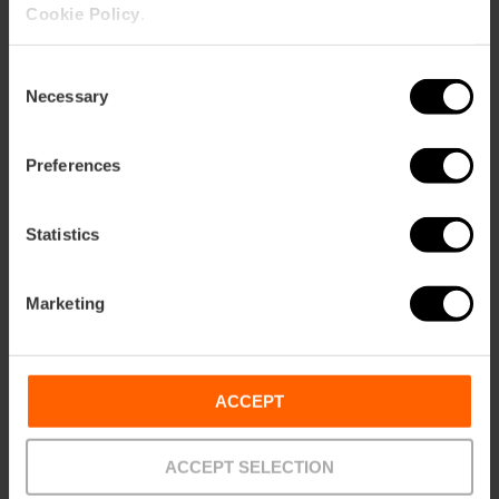
Cookie Policy
.
Valencia avec des enfants
Consent
Valencia mit Kindern
Necessary
Selection
Valencia met kinderen
Preferences
Statistics
Marketing
ACCEPT
ACCEPT SELECTION