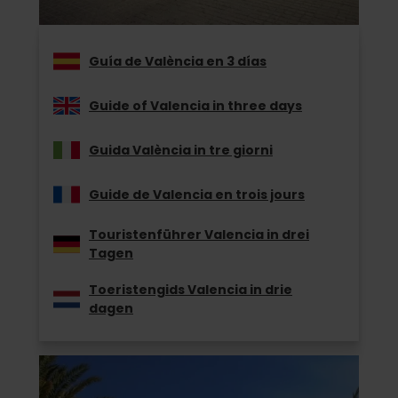
Guía de València en 3 días
Guide of Valencia in three days
Guida València in tre giorni
Guide de Valencia en trois jours
Touristenführer Valencia in drei
Tagen
Toeristengids Valencia in drie
dagen