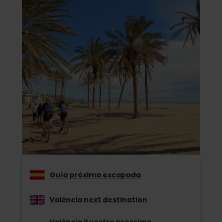
Guía próxima escapada
València next destination