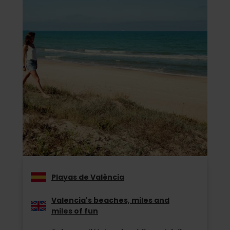
Playas de València
Valencia's beaches, miles and
miles of fun