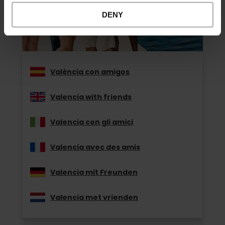
DENY
València con amigos
Valencia with friends
Valencia con gli amici
Valencia avec des amis
Valencia mit Freunden
Valencia met vrienden