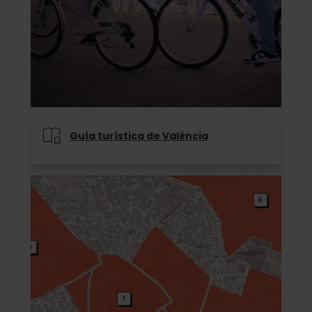
Guía turística de València