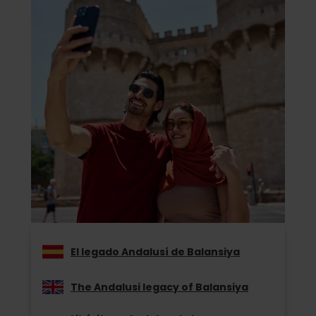
El legado Andalusí de Balansiya
The Andalusi legacy of Balansiya