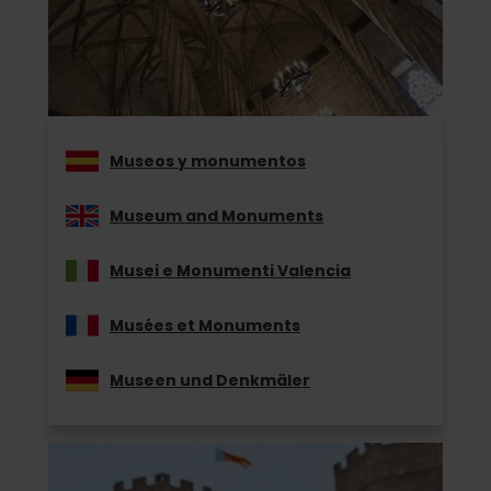
Museos y monumentos
Museum and Monuments
Musei e Monumenti Valencia
Musées et Monuments
Museen und Denkmäler