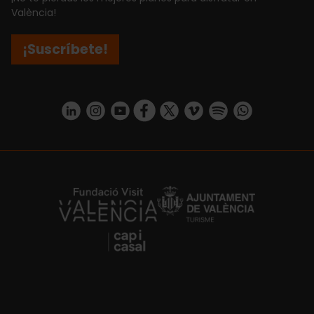
València!
¡Suscríbete!
https://www.linkedin.com/company/turismo-valencia/mycompany/
https://www.instagram.com/visit_valencia/
https://www.youtube.com/user/Turisvale
https://www.facebook.com/turismov
https://twitter.com/Valenciatu
https://vimeo.com/visitva
https://open.spotif
https://api.whatsapp.com/se
https://fundacion.visitvalencia.com/