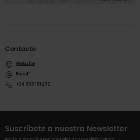
Contacto
Website
Email*
+34 963 161 270
Suscríbete a nuestra Newsletter
¡No te pierdas los mejores planes para disfrutar en