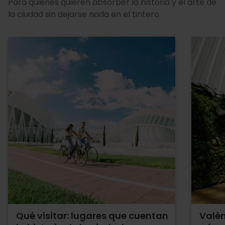
Para quienes quieren absorber la historia y el arte de
la ciudad sin dejarse nada en el tintero.
Qué visitar: lugares que cuentan
Valèn