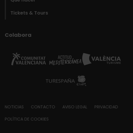
Tickets & Tours
Colabora
Footer
NOTICIAS
CONTACTO
AVISO LEGAL
PRIVACIDAD
about
POLÍTICA DE COOKIES