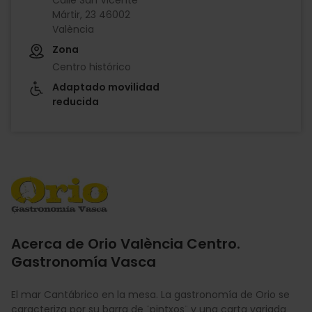
Mártir, 23 46002
València
Zona
Centro histórico
Adaptado movilidad
reducida
Imagen
Acerca de Orio València Centro.
Gastronomía Vasca
El mar Cantábrico en la mesa. La gastronomía de Orio se
caracteriza por su barra de ¨pintxos¨ y una carta variada