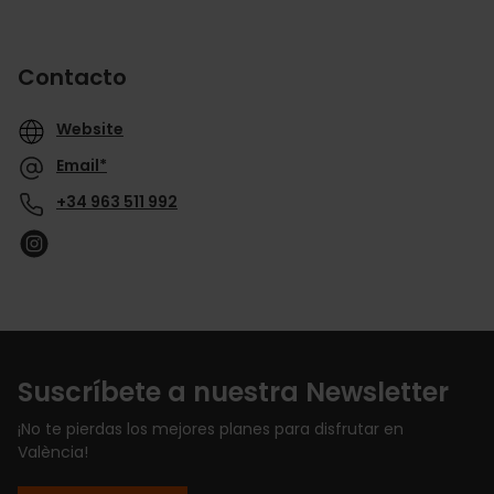
Contacto
Website
Email*
+34 963 511 992
Suscríbete a nuestra Newsletter
¡No te pierdas los mejores planes para disfrutar en
València!