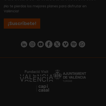
¡No te pierdas los mejores planes para disfrutar en
València!
¡Suscríbete!
https://www.linkedin.com/company/turismo-valencia/mycompany/
https://www.instagram.com/visit_valencia/
https://www.youtube.com/user/Turisvale
https://www.facebook.com/turismov
https://twitter.com/Valenciatu
https://vimeo.com/visitva
https://open.spotif
https://api.whatsapp.com/se
https://fundacion.visitvalencia.com/