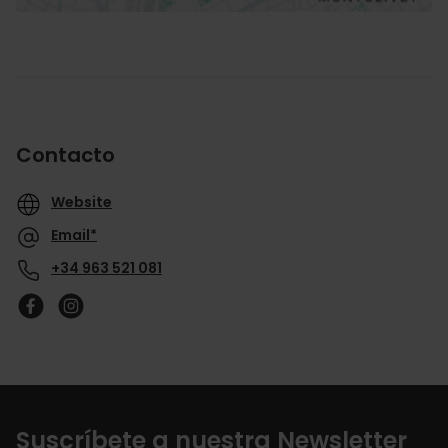
Contacto
Website
Email*
+34 963 521 081
Suscríbete a nuestra Newsletter