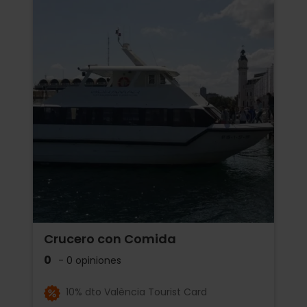
Crucero con Comida
0
- 0 opiniones
10% dto València Tourist Card