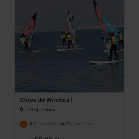
Clase de Windsurf
0
- 0 opiniones
10% dto València Tourist Card