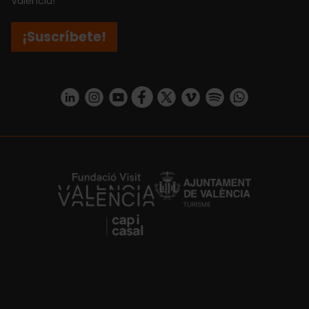
València!
¡Suscríbete!
https://www.linkedin.com/company/turismo-valencia/mycompany/
https://www.instagram.com/visit_valencia/
https://www.youtube.com/user/Turisvale
https://www.facebook.com/turismov
https://twitter.com/Valenciatu
https://vimeo.com/visitva
https://open.spotif
https://api.whatsapp.com/se
https://fundacion.visitvalencia.com/