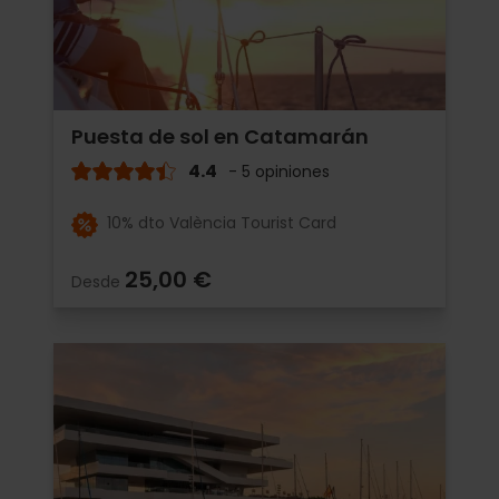
Puesta de sol en Catamarán
4.4
- 5 opiniones
10% dto València Tourist Card
25,00 €
Desde