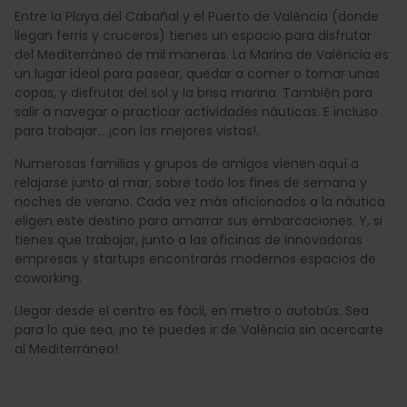
Entre la Playa del Cabañal y el Puerto de València (donde
llegan ferris y cruceros) tienes un espacio para disfrutar
del Mediterráneo de mil maneras. La Marina de València es
un lugar ideal para pasear, quedar a comer o tomar unas
copas, y disfrutar del sol y la brisa marina. También para
salir a navegar o practicar actividades náuticas. E incluso
para trabajar... ¡con las mejores vistas!.
Numerosas familias y grupos de amigos vienen aquí a
relajarse junto al mar, sobre todo los fines de semana y
noches de verano. Cada vez más aficionados a la náutica
eligen este destino para amarrar sus embarcaciones. Y, si
tienes que trabajar, junto a las oficinas de innovadoras
empresas y startups encontrarás modernos espacios de
coworking.
Llegar desde el centro es fácil, en metro o autobús. Sea
para lo que sea, ¡no te puedes ir de València sin acercarte
al Mediterráneo!