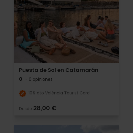
Puesta de Sol en Catamarán
0
- 0 opiniones
10% dto València Tourist Card
28,00 €
Desde