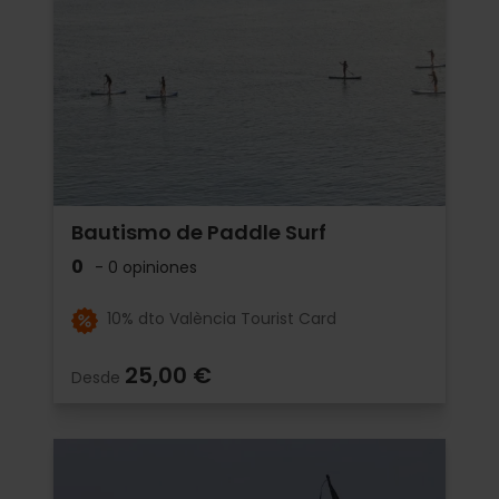
Bautismo de Paddle Surf
0
- 0 opiniones
10% dto València Tourist Card
25,00 €
Desde