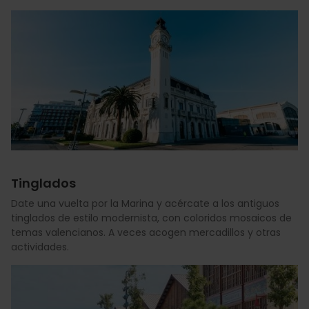
Tinglados
Date una vuelta por la Marina y acércate a los antiguos
tinglados de estilo modernista, con coloridos mosaicos de
temas valencianos. A veces acogen mercadillos y otras
actividades.