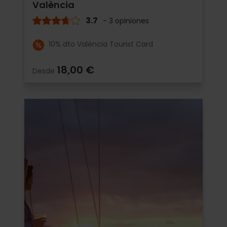
València
3.7
- 3 opiniones
10% dto València Tourist Card
18,00 €
Desde