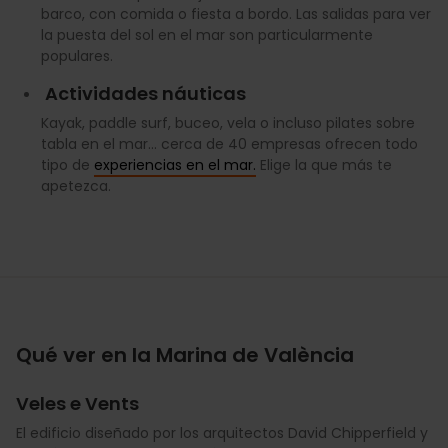
barco, con comida o fiesta a bordo. Las salidas para ver
la puesta del sol en el mar son particularmente
populares.
Actividades náuticas
Kayak, paddle surf, buceo, vela o incluso pilates sobre
tabla en el mar... cerca de 40 empresas ofrecen todo
tipo de
experiencias en el mar.
Elige la que más te
apetezca.
Qué ver en la Marina de València
Veles e Vents
El edificio diseñado por los arquitectos David Chipperfield y