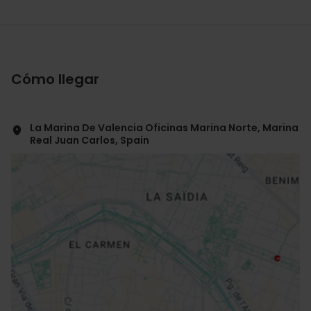
Cómo llegar
La Marina De Valencia Oficinas Marina Norte, Marina
Real Juan Carlos, Spain
ose
ebar