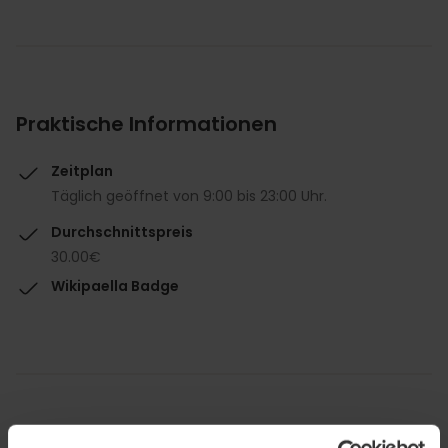
Praktische Informationen
Zeitplan
Täglich geöffnet von 9:00 bis 23:00 Uhr.
Durchschnittspreis
30.00€
Wikipaella Badge