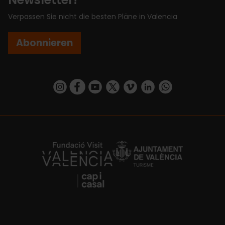
Verpassen Sie nicht die besten Pläne in Valencia
Abonnieren
https://www.instagram.com/visit_valencia/
https://www.facebook.com/VisitValenciaSp
https://www.youtube.com/user/Turisva
https://twitter.com/_VivaValencia
https://vimeo.com/visitvalen
https://www.linkedin.com/company/turismo-valencia/
https://api.whatsapp.com/send/?
https://fundacion.visitvalencia.com/