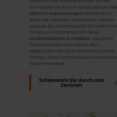
seiner Kirchen bilden eine Stadt, die seit
Jahrhunderten auf sich selbst aufbaut.
Fün
UNESCO-Anerkennungen
machen es zu
einem der reichsten historischen Zentren
Europas. Die Zone erstreckt sich weiter na
Extramurs und Eixample mit seiner
modernistischen Architektur
und seinen
Restaurants bis nach Ruzafa, dem
eklektischen Viertel, in dem Gastronomie,
Vintage-Läden und Nachtleben harmonis
zusammenleben.
Schlendern Sie durch das
Zentrum