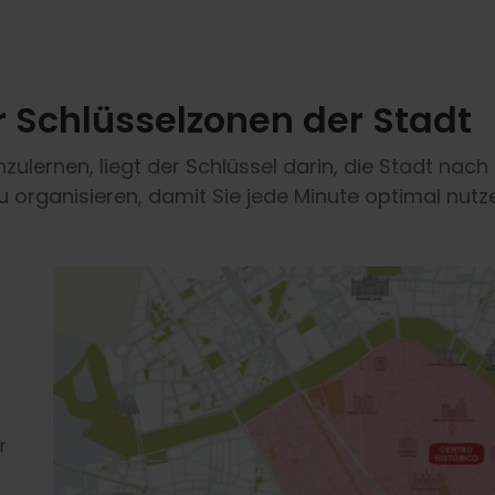
r Schlüsselzonen der Stadt
lernen, liegt der Schlüssel darin, die Stadt nach 
zu organisieren, damit Sie jede Minute optimal nut
r