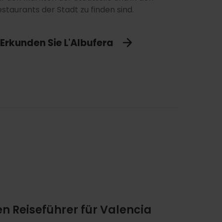
staurants der Stadt zu finden sind.
Erkunden Sie L'Albufera
en Reiseführer für Valencia