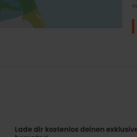
Re
Lade dir kostenlos deinen exklusiv