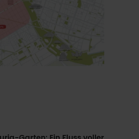
uria-Garten: Ein Fluss voller